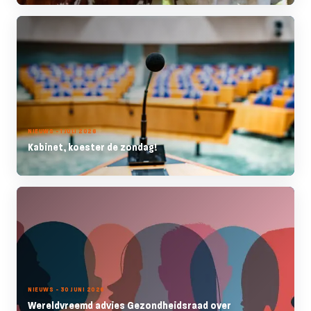
NIEUWS - 1 JULI 2026
Kabinet, koester de zondag!
NIEUWS - 30 JUNI 2026
Wereldvreemd advies Gezondheidsraad over