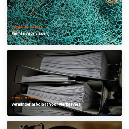
NIEUWS - 16 JUNI 2026
Ruimte voor visserij
NIEUWS - 15 JUNI 2026
Verminder arbolast voor werkgevers