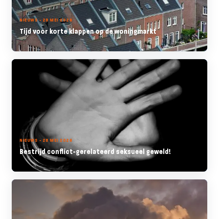
NIEUWS - 28 MEI 2026
Tijd voor korte klappen op de woningmarkt
NIEUWS - 28 MEI 2026
Bestrijd conflict-gerelateerd seksueel geweld!