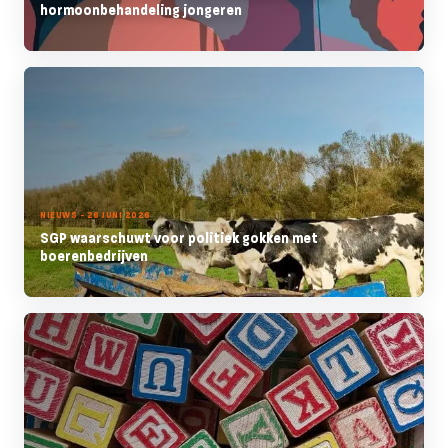
hormoonbehandeling jongeren
NIEUWS - 26 JUNI 2026
SGP waarschuwt voor politiek gokken met
boerenbedrijven