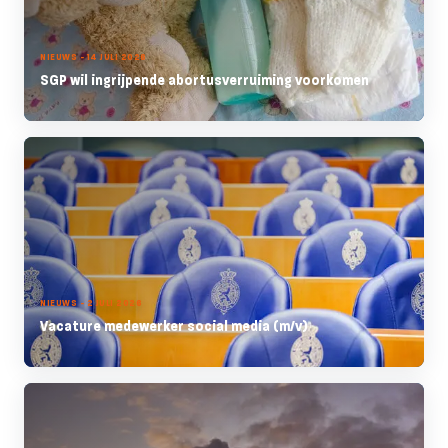
NIEUWS - 14 JULI 2026
SGP wil ingrijpende abortusverruiming voorkomen
NIEUWS - 2 JULI 2026
Vacature medewerker social media (m/v)