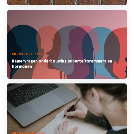
NIEUWS - 1 JUNI 2026
Kamervragen onderbouwing puberteitsremmers en
hormonen
NIEUWS - 28 MEI 2026