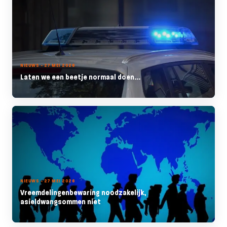
NIEUWS - 27 MEI 2026
Laten we een beetje normaal doen...
NIEUWS - 27 MEI 2026
Vreemdelingenbewaring noodzakelijk,
asieldwangsommen niet