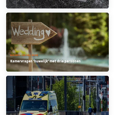
NIEUWS - 20 JULI 2026
Kamervragen 'huwelijk' met drie personen