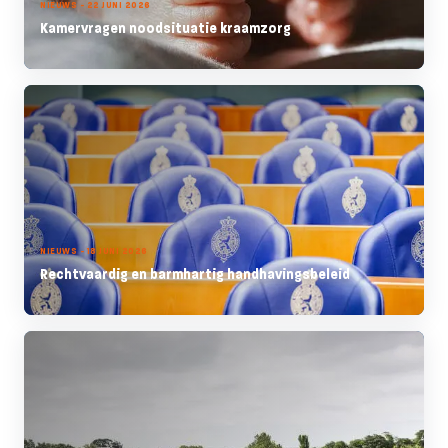
NIEUWS - 22 JUNI 2026
Kamervragen noodsituatie kraamzorg
NIEUWS - 18 JUNI 2026
Rechtvaardig en barmhartig handhavingsbeleid