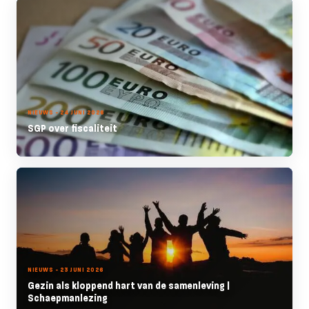
NIEUWS - 24 JUNI 2026
SGP over fiscaliteit
NIEUWS - 23 JUNI 2026
Gezin als kloppend hart van de samenleving |
Schaepmanlezing