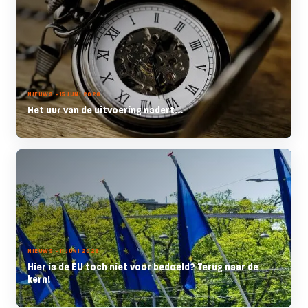
NIEUWS - 15 JUNI 2026
Het uur van de uitvoering nadert...
NIEUWS - 11 JUNI 2026
Hier is de EU toch niet voor bedoeld? Terug naar de
kern!