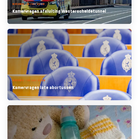
NIEUWS - 15 JULI 2026
Kamervragen afsluiting Westerscheldetunnel
NIEUWS - 14 JULI 2026
Kamervragen late abortussen