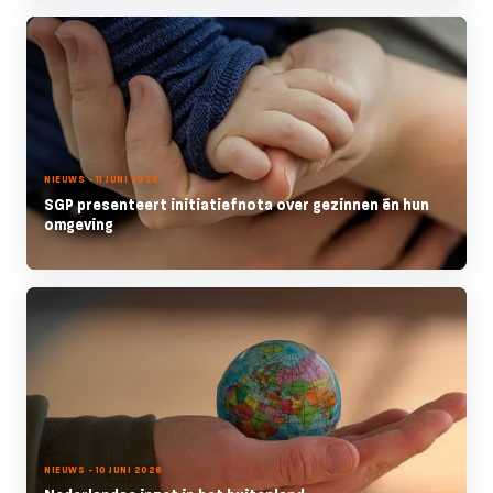
NIEUWS - 11 JUNI 2026
SGP presenteert initiatiefnota over gezinnen én hun
omgeving
NIEUWS - 10 JUNI 2026