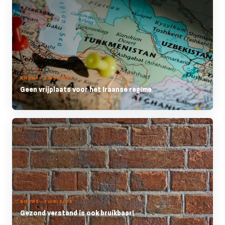
NIEUWS - 3 JUNI 2026
Geen vrijplaats voor het Iraanse regime
NIEUWS - 3 JUNI 2026
Gezond verstand is ook bruikbaar!