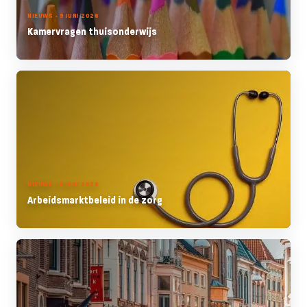
NIEUWS - 9 JUNI 2026
Kamervragen thuisonderwijs
NIEUWS - 8 JUNI 2026
Arbeidsmarktbeleid in de zorg