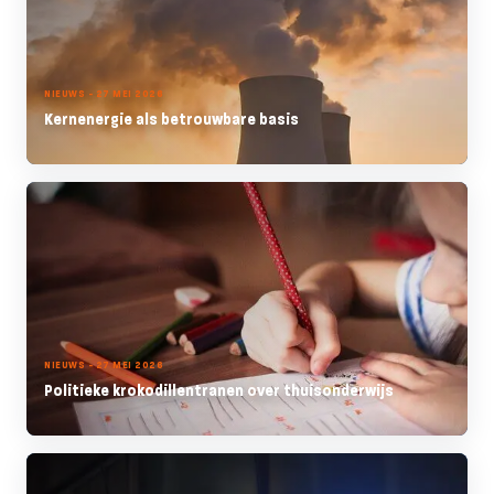
NIEUWS - 27 MEI 2026
Kernenergie als betrouwbare basis
NIEUWS - 27 MEI 2026
Politieke krokodillentranen over thuisonderwijs