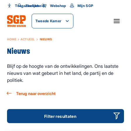
Toegankelijkheid
Toegankelijkheid
Zoeken
Webshop
Mijn SGP
Lettergrootte
Tweede Kamer
SLUITEN
HOME
ACTUEEL
NIEUWS
Nieuws
Blijf op de hoogte van de ontwikkelingen. Ons laatste
nieuws van wat gebeurt in het land, de partij en de
politiek.
Terug naar overzicht
Filter resultaten