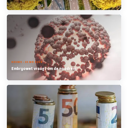
NIEUWS - 20 MEI 2026
Embryowet vraagt om de noodrem