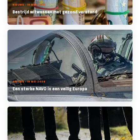
NIEUWS - 19 MEI 2026
Bestrijd witwassen met gezond verstand
NIEUWS - 19 MEI 2026
Een sterke NAVO is een veilig Europa