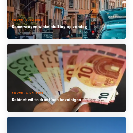
NIEUWS - 8 JUNI 2026
Kamervragen winkelsluiting op zondag
NIEUWS - 4 JUNI 2026
Kabinet wil te drastisch bezuinigen