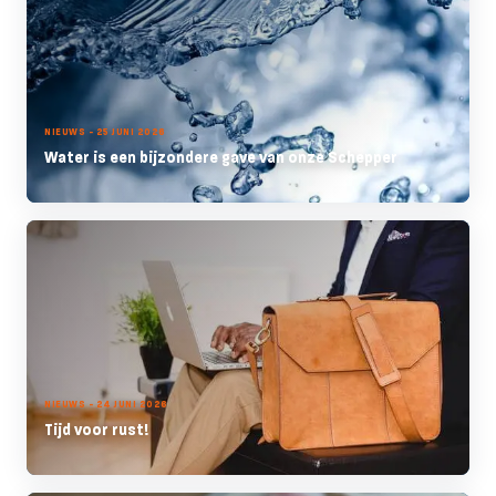
NIEUWS - 25 JUNI 2026
Water is een bijzondere gave van onze Schepper
NIEUWS - 24 JUNI 2026
Tijd voor rust!