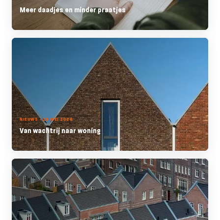
Meer daadjes en minder praatjes
NIEUWS - 28 MEI 2026
Van wachtrij naar woning