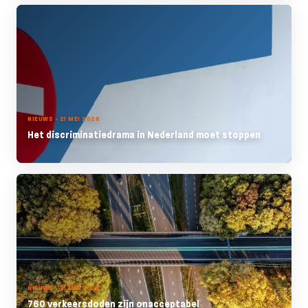
NIEUWS - 21 MEI 2026
Het discriminatiedrama in Nederland moet stoppen
NIEUWS - 21 MEI 2026
760 verkeersdoden zijn onacceptabel