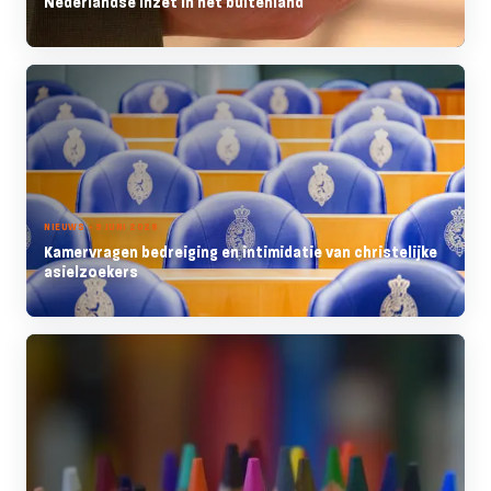
Nederlandse inzet in het buitenland
NIEUWS - 9 JUNI 2026
Kamervragen bedreiging en intimidatie van christelijke
asielzoekers