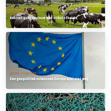
NIEUWS - 18 JUNI 2026
Kabinet gokt opnieuw met stikstofbeleid
NIEUWS - 17 JUNI 2026
Een geopolitiek volwassen Europa kijkt niet weg