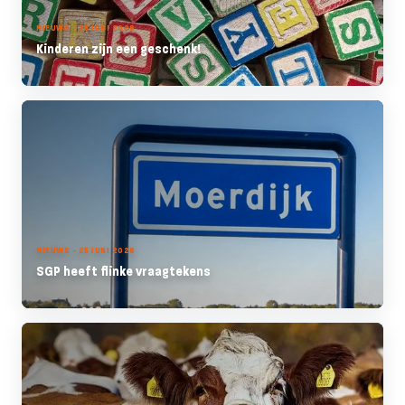
NIEUWS - 25 JUNI 2026
Kinderen zijn een geschenk!
NIEUWS - 25 JUNI 2026
SGP heeft flinke vraagtekens