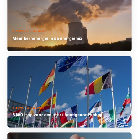
NIEUWS - 2 JULI 2026
Meer kernenergie in de energiemix
NIEUWS - 2 JULI 2026
NAVO-top voor een sterk bondgenootschap