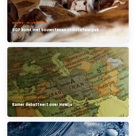
NIEUWS - 25 JUNI 2026
SGP komt met bouwstenen stikstofaanpak
NIEUWS - 25 JUNI 2026
Kamer debatteert over Hawija