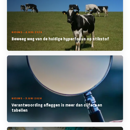
NIEUWS - 4 JUNI 2026
Beweeg weg van de huidige hyperfocus op stikstof
NIEUWS - 3 JUNI 2026
Verantwoording afleggen is meer dan cijfers en
tabellen