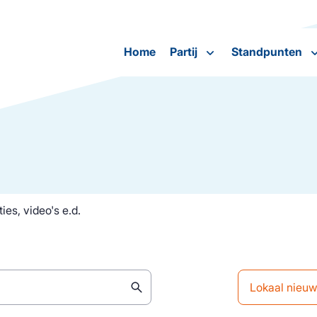
Home
Partij
Standpunten
ies, video's e.d.
Lokaal nieu