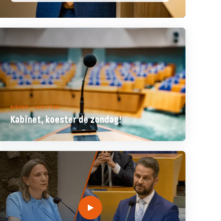
NIEUWS - 1 JULI 2026
Kabinet, koester de zondag!