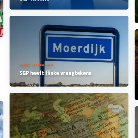
NIEUWS - 25 JUNI 2026
SGP heeft flinke vraagtekens