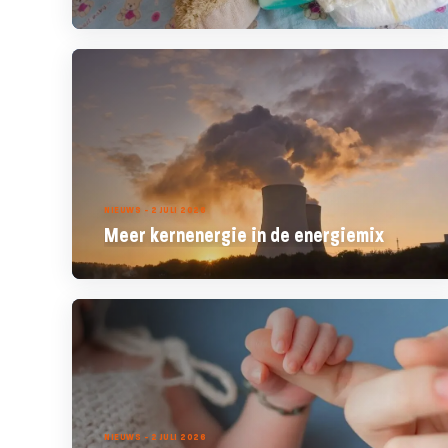
NIEUWS - 2 JULI 2026
Meer kernenergie in de energiemix
NIEUWS - 2 JULI 2026