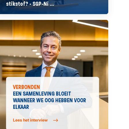
stikstof? - SGP-Ni ...
VERBONDEN
EEN SAMENLEVING BLOEIT
WANNEER WE OOG HEBBEN VOOR
ELKAAR
Lees het interview