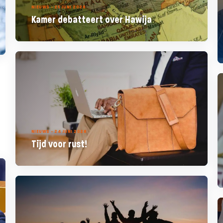
NIEUWS - 25 JUNI 2026
Kamer debatteert over Hawija
NIEUWS - 24 JUNI 2026
Tijd voor rust!