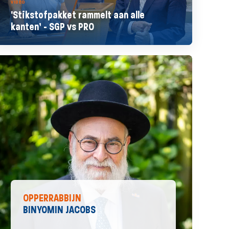
VIDEO
'Stikstofpakket rammelt aan alle
kanten’ - SGP vs PRO
OPPERRABBIJN
BINYOMIN JACOBS