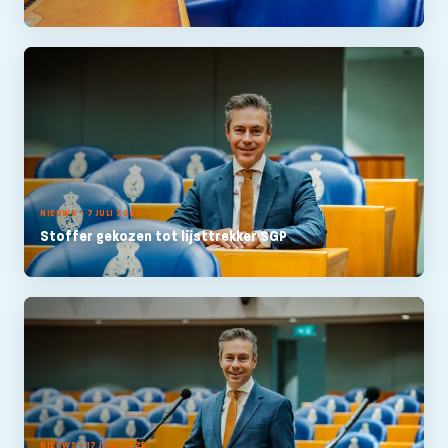
NIEUWS - 7 JULI 2025
Stoffer gekozen tot lijsttrekker SGP
NIEUWS - 17 JUNI 2025