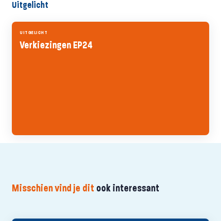
Uitgelicht
UITGELICHT
Verkiezingen EP24
Misschien vind je dit
ook interessant