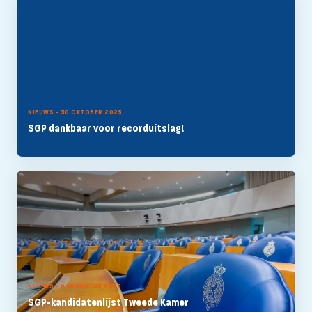
NIEUWS - 30 OKTOBER 2025
SGP dankbaar voor recorduitslag!
NIEUWS - 6 AUGUSTUS 2025
SGP-kandidatenlijst Tweede Kamer