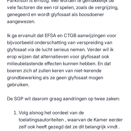
Parkinson is ernstig. Wel worden te gemakkelijk de
vele factoren die een rol spelen, zoals de vergrijzing,
genegeerd en wordt glyfosaat als boosdoener
aangewezen.
Ik ga ervanuit dat EFSA en CTGB aanwijzingen voor
bijvoorbeeld onderschatting van verspreiding van
glyfosaat via de lucht serieus nemen. Verder wil ik
erop wijzen dat alternatieven voor glyfosaat ook
milieubelastende effecten kunnen hebben. En dat
boeren zich af zullen keren van niet-kerende
grondbewerking als ze geen glyfosaat mogen
gebruiken.
De SGP wil daarom graag aandringen op twee zaken:
Volg alsnog het oordeel van de
toelatingsautoriteiten , waarvan de Kamer eerder
zelf ook heeft gezegd dat ze dit belangrijk vindt .