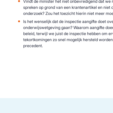
Vindt de minister het niet onbevredigend dat we 
spreken op grond van een krantenartikel en niet 
onderzoek? Zou het toezicht hierin niet meer 
Is het wenselijk dat de inspectie aangifte doet ove
onderwijswetgeving gaan? Waarom aangifte doen
beleid, terwijl we juist de inspectie hebben om e
tekortkomingen zo snel mogelijk hersteld worden?
precedent.