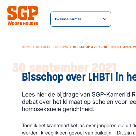
Tweede Kamer
HOME
ACTUEEL
NIEUWS
BISSCHOP OVER LHBTI IN HET ONDER
30 september 2021
Bisschop over LHBTI in h
Lees hier de bijdrage van SGP-Kamerlid R
debat over het klimaat op scholen voor le
homoseksuele gerichtheid.
Toen ik het krantenartikel las over jongeren die uit
worden, kreeg ik een gevoel van buikpijn. Dit zijn ab