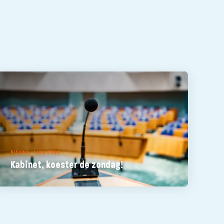
NIEUWS - 1 JULI 2026
Kabinet, koester de zondag!