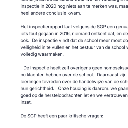
inspectie in 2020 nog niets aan te merken was, maar
heel andere conclusie kwam.
Het inspectierapport laat volgens de SGP een genua
iets fout gegaan in 2016, niemand ontkent dat, en de
ook. De inspectie vindt dat de school meer moet do
veiligheid in te vullen en het bestuur van de school 
volledig waarmaken.
De inspectie heeft zelf overigens geen homoseksue
nu klachten hebben over de school. Daarnaast zijn 
leerlingen tevreden over de handelwijze van de sch
hun gerichtheid. Onze houding is daarom: we gaan e
goed op de herstelopdrachten let en we vertrouwen 
inzet.
De SGP heeft een paar kritische vragen: