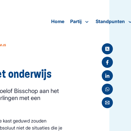
Home
Partij
Standpunten
WIJS
et onderwijs
oelof Bisschop aan het
erlingen met een
 de kast geduwd zouden
soluut niet de situaties die je