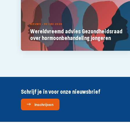
NIEUWS - 30 JUNI 2026
Wereldvreemd advies Gezondheidsraad
over hormoonbehandeling jongeren
Schrijf je in voor onze nieuwsbrief
Inschrijven