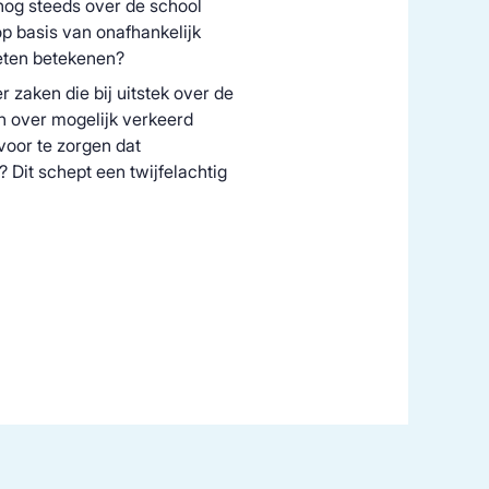
nog steeds over de school
op basis van onafhankelijk
moeten betekenen?
r zaken die bij uitstek over de
 over mogelijk verkeerd
rvoor te zorgen dat
 Dit schept een twijfelachtig