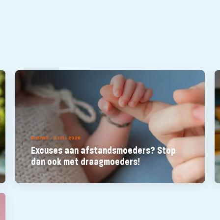
NIEUWS - 2 JULI 2026
Excuses aan afstandsmoeders? Stop
dan ook met draagmoeders!