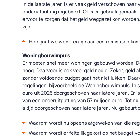
In de laatste jaren is er vaak geld verschoven naar v
onderuitputting ingeboekt. Of is er gebruik gemaa
ervoor te zorgen dat het geld weggezet kon worden. D
zijn.
Hoe gaat we weer terug naar een realistisch kas
Woningbouwimpuls
Er moeten snel meer woningen gebouwd worden. De
hoog. Daarvoor is ook veel geld nodig. Zeker, geld a
zonder voldoende budget gaat het niet lukken. Daarvo
regelingen, bijvoorbeeld de Woningbouwimpuls. In s
euro uit 2025 doorgeschoven naar latere jaren. Er i
van een onderuitputting van 57 miljoen euro. Tot nu
altijd doorgeschoven naar latere jaren. Nu gebeurt d
Waarom wordt nu opeens afgeweken van die regel
Waarom wordt er feitelijk gekort op het budget 