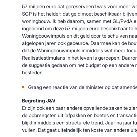
57 miljoen euro dat gereserveerd was voor meer wo
SGP is het helder: dat geld moet beschikbaar blijv
woningbouw. Ik heb daarom, samen met GL/PvdA 
ingediend om deze 57 miljoen euro beschikbaar te 
Woningbouwimpuls en dit geld door te schuiven naar
afgelopen jaren ook gebeurde. Daarmee kan de bou
dat de Woningbouwimpuls inmiddels wat meer focus
Realisatiestimulans in het leven is geroepen. Daar
de suggestie gedaan om het budget op een andere
besteden.
Graag een reactie van de minister op dat amend
Begroting J&V
Er zijn ook een paar andere opvallende zaken te zie
de opbrengsten uit ‘afpakken en boetes en transact
blijkt inmiddels een structurele trend. Jaar na jaar l
vullen. Dat gaat uiteindelijk ten koste van andere ui