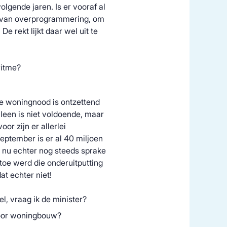
olgende jaren. Is er vooraf al
kt van overprogrammering, om
e rekt lijkt daar wel uit te
ritme?
 woningnood is ontzettend
lleen is niet voldoende, maar
or zijn er allerlei
eptember is er al 40 miljoen
s nu echter nog steeds sprake
 toe werd die onderuitputting
at echter niet!
, vraag ik de minister?
voor woningbouw?