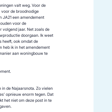
ningen valt weg. Voor de
en voor de broodnodige
en JA21 een amendement
houden voor de
 volgend jaar. Net zoals de
wproductie doorgaan. Ik weet
 heeft, ook omdat de
om heb ik in het amendement
 manier aan woningbouw te
ement.
n in de Najaarsnota. Zo vielen
ies’ opnieuw enorm tegen. Dat
ukt het niet om deze post in te
tgaven.