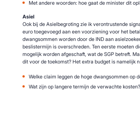
Met andere woorden: hoe gaat de minister dit op
Asiel
Ook bij de Asielbegroting zie ik verontrustende sign
euro toegevoegd aan een voorziening voor het be
dwangsommen worden door de IND aan asielzoekers
beslistermijn is overschreden. Ten eerste moeten
mogelijk worden afgeschaft, wat de SGP betreft. Ma
dit voor de toekomst? Het extra budget is namelijk ni
Welke claim leggen de hoge dwangsommen op d
Wat zijn op langere termijn de verwachte kosten