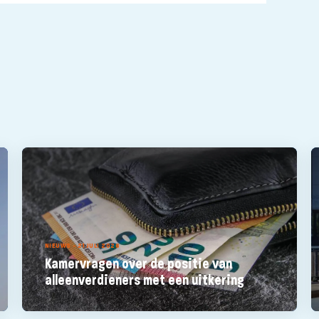
NIEUWS - 21 JULI 2026
Kamervragen over de positie van
alleenverdieners met een uitkering