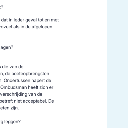
t?
 dat in ieder geval tot en met
oveel als in de afgelopen
rlagen?
s die van de
en, de boeteopbrengsten
n. Ondertussen hapert de
le Ombudsman heeft zich er
overschrijding van de
betreft niet acceptabel. De
eten zijn.
rg leggen?