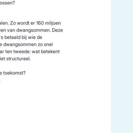
lossen?
alen. Zo wordt er 160 miljoen
talen van dwangsommen. Deze
 betaald bij wie de
 die dwangsommen zo snel
ar ten tweede: wat betekent
et structureel.
e toekomst?
?