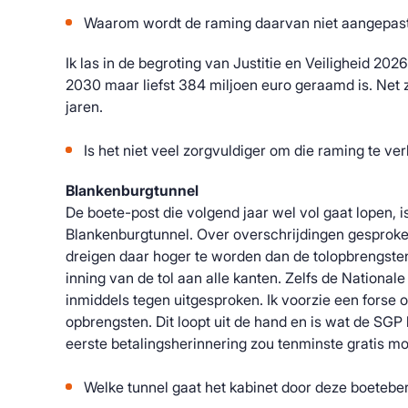
Waarom wordt de raming daarvan niet aangepas
Ik las in de begroting van Justitie en Veiligheid 2026
2030 maar liefst 384 miljoen euro geraamd is. Net z
jaren.
Is het niet veel zorgvuldiger om die raming te ve
Blankenburgtunnel
De boete-post die volgend jaar wel vol gaat lopen, i
Blankenburgtunnel. Over overschrijdingen gesprok
dreigen daar hoger te worden dan de tolopbrengste
inning van de tol aan alle kanten. Zelfs de Nationa
inmiddels tegen uitgesproken. Ik voorzie een forse 
opbrengsten. Dit loopt uit de hand en is wat de SGP 
eerste betalingsherinnering zou tenminste gratis mo
Welke tunnel gaat het kabinet door deze boetebe