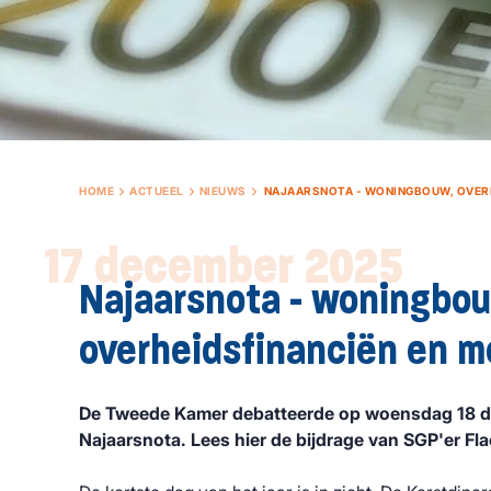
HOME
ACTUEEL
NIEUWS
NAJAARSNOTA - WONINGBOUW, OVERH
17 december 2025
Najaarsnota - woningbo
overheidsfinanciën en m
De Tweede Kamer debatteerde op woensdag 18 d
Najaarsnota. Lees hier de bijdrage van SGP'er Fla