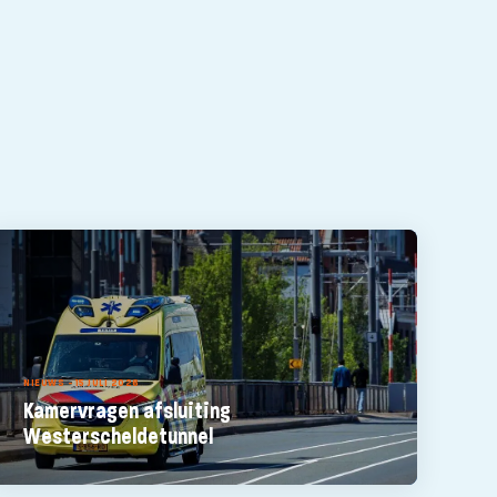
NIEUWS - 15 JULI 2026
Kamervragen afsluiting
Westerscheldetunnel