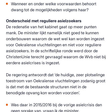
Wanneer en onder welke voorwaarden behoort
dwang tot de mogelijkheden volgens haar?
Onderscheid met reguliere asielzoekers
De redenatie van het kabinet gaat op meer punten
mank. De minister lijkt namelijk niet goed te kunnen
onderbouwen waarom de wet wel kan worden ingezet
voor Oekraïense vluchtelingen en niet voor reguliere
asielzoekers. In de schriftelijke ronde werd door de
ChristenUnie terecht gevraagd waarom de Wvb niet bij
eerdere asielcrises is ingezet.
De regering antwoordt dat ‘de huidige, zeer plotselinge
toestroom van Oekraïense vluchtelingen zodanig groot
is dat met de bestaande structuren niet in de
benodigde opvang kon worden voorzien’.
Was daar in 2015/2016 bij de vorige asielcrisis dan
geen sprake van, vraag ik de minister.