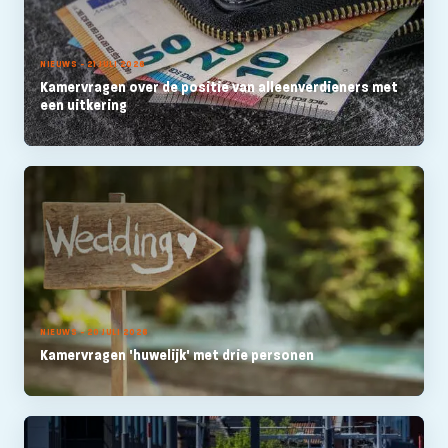
NIEUWS - 21 JULI 2026
Kamervragen over de positie van alleenverdieners met
een uitkering
NIEUWS - 20 JULI 2026
Kamervragen 'huwelijk' met drie personen