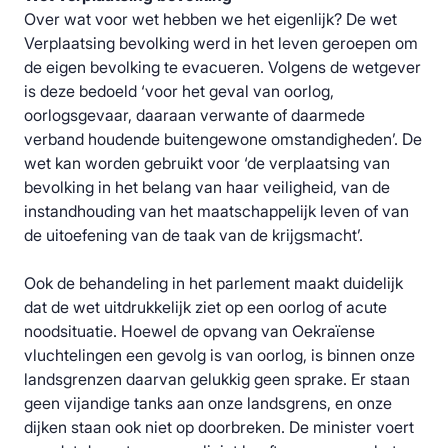
Over wat voor wet hebben we het eigenlijk? De wet
Verplaatsing bevolking werd in het leven geroepen om
de eigen bevolking te evacueren. Volgens de wetgever
is deze bedoeld ‘voor het geval van oorlog,
oorlogsgevaar, daaraan verwante of daarmede
verband houdende buitengewone omstandigheden’. De
wet kan worden gebruikt voor ‘de verplaatsing van
bevolking in het belang van haar veiligheid, van de
instandhouding van het maatschappelijk leven of van
de uitoefening van de taak van de krijgsmacht’.
Ook de behandeling in het parlement maakt duidelijk
dat de wet uitdrukkelijk ziet op een oorlog of acute
noodsituatie. Hoewel de opvang van Oekraïense
vluchtelingen een gevolg is van oorlog, is binnen onze
landsgrenzen daarvan gelukkig geen sprake. Er staan
geen vijandige tanks aan onze landsgrens, en onze
dijken staan ook niet op doorbreken. De minister voert