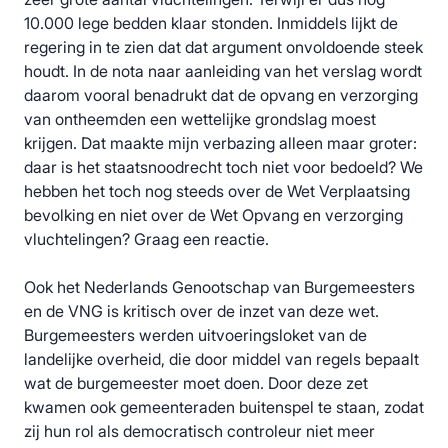
10.000 lege bedden klaar stonden. Inmiddels lijkt de
regering in te zien dat dat argument onvoldoende steek
houdt. In de nota naar aanleiding van het verslag wordt
daarom vooral benadrukt dat de opvang en verzorging
van ontheemden een wettelijke grondslag moest
krijgen. Dat maakte mijn verbazing alleen maar groter:
daar is het staatsnoodrecht toch niet voor bedoeld? We
hebben het toch nog steeds over de Wet Verplaatsing
bevolking en niet over de Wet Opvang en verzorging
vluchtelingen? Graag een reactie.
Ook het Nederlands Genootschap van Burgemeesters
en de VNG is kritisch over de inzet van deze wet.
Burgemeesters werden uitvoeringsloket van de
landelijke overheid, die door middel van regels bepaalt
wat de burgemeester moet doen. Door deze zet
kwamen ook gemeenteraden buitenspel te staan, zodat
zij hun rol als democratisch controleur niet meer