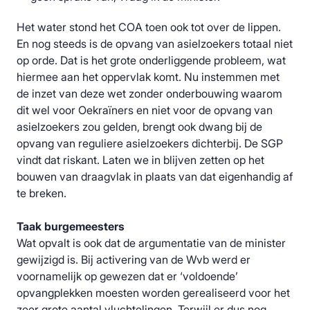
Het water stond het COA toen ook tot over de lippen.
En nog steeds is de opvang van asielzoekers totaal niet
op orde. Dat is het grote onderliggende probleem, wat
hiermee aan het oppervlak komt. Nu instemmen met
de inzet van deze wet zonder onderbouwing waarom
dit wel voor Oekraïners en niet voor de opvang van
asielzoekers zou gelden, brengt ook dwang bij de
opvang van reguliere asielzoekers dichterbij. De SGP
vindt dat riskant. Laten we in blijven zetten op het
bouwen van draagvlak in plaats van dat eigenhandig af
te breken.
Taak burgemeesters
Wat opvalt is ook dat de argumentatie van de minister
gewijzigd is. Bij activering van de Wvb werd er
voornamelijk op gewezen dat er ‘voldoende’
opvangplekken moesten worden gerealiseerd voor het
zeer grote aantal vluchtelingen. Terwijl er dus nog