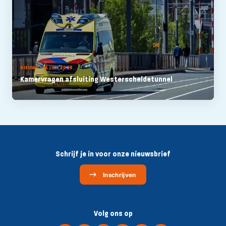
NIEUWS - 15 JULI 2026
Kamervragen afsluiting Westerscheldetunnel
Schrijf je in voor onze nieuwsbrief
Inschrijven
Volg ons op