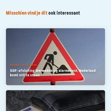
Misschien vind je dit
ook interessant
NIEUWS - 23 JULI 2026
SGP: afsluiting Merwedebrug alarmerend, Nederland
komt stil te staan