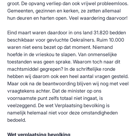
groot. De opvang verliep dan ook vrijwel probleemloos.
Gemeenten, gezinnen en kerken, ze zetten allemaal
hun deuren en harten open. Veel waardering daarvoor!
Eind maart waren daardoor in ons land 31.820 bedden
beschikbaar voor gevluchte Oekraïners. Ruim 10.000
waren niet eens bezet op dat moment. Niemand
hoefde in de vrieskou te slapen. Van onmenselijke
toestanden was geen sprake. Waarom toch naar dit
machtsmiddel gegrepen? In de schriftelijke ronde
hebben wij daarom ook een heel aantal vragen gesteld.
Maar ook na de beantwoording blijven wij nog met veel
vraagtekens achter. Dat de minister op ons
voornaamste punt zelfs totaal niet ingaat, is
veelzeggend. De wet Verplaatsing bevolking is
namelijk helemaal niet voor deze omstandigheden
bedoeld.
Wet verplaatsing bevolking