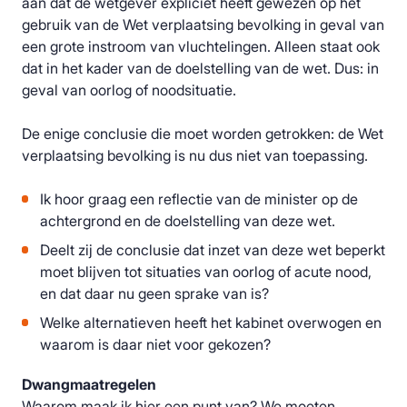
aan dat de wetgever expliciet heeft gewezen op het
gebruik van de Wet verplaatsing bevolking in geval van
een grote instroom van vluchtelingen. Alleen staat ook
dat in het kader van de doelstelling van de wet. Dus: in
geval van oorlog of noodsituatie.
De enige conclusie die moet worden getrokken: de Wet
verplaatsing bevolking is nu dus niet van toepassing.
Ik hoor graag een reflectie van de minister op de
achtergrond en de doelstelling van deze wet.
Deelt zij de conclusie dat inzet van deze wet beperkt
moet blijven tot situaties van oorlog of acute nood,
en dat daar nu geen sprake van is?
Welke alternatieven heeft het kabinet overwogen en
waarom is daar niet voor gekozen?
Dwangmaatregelen
Waarom maak ik hier een punt van? We moeten