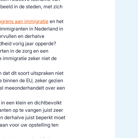
beeld in de steden, met zich
grens aan immigratie
en het
 immigranten in Nederland in
ervullen en derhalve
dheid vorig jaar opperde?
rten in de zorg en een
 immigratie zeker niet de
dat dit soort uitspraken niet
ie binnen de EU, zeker gezien
eel meeonderhandelt over een
 in een klein en dichtbevolkt
nten op te vangen juist zeer
en derhalve juist beperkt moet
an voor uw opstelling ten