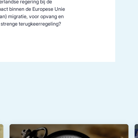
rlandse regering bij de
pact binnen de Europese Unie
van) migratie, voor opvang en
n strenge terugkeerregeling?