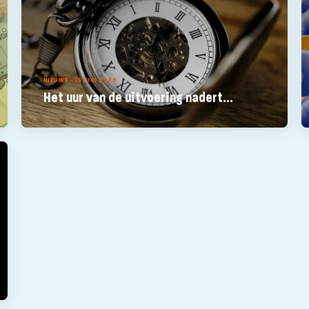
NIEUWS - 15 JUNI 2026
Het uur van de uitvoering nadert...