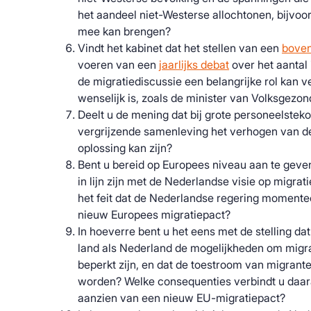
het aandeel niet-Westerse allochtonen, bijvoor
mee kan brengen?
Vindt het kabinet dat het stellen van een
boven
voeren van een
jaarlijks debat
over het aantal
de migratiediscussie een belangrijke rol kan v
wenselijk is, zoals de minister van Volksgezon
Deelt u de mening dat bij grote personeelsteko
vergrijzende samenleving het verhogen van de
oplossing kan zijn?
Bent u bereid op Europees niveau aan te geven 
in lijn zijn met de Nederlandse visie op migrat
het feit dat de Nederlandse regering moment
nieuw Europees migratiepact?
In hoeverre bent u het eens met de stelling dat
land als Nederland de mogelijkheden om migra
beperkt zijn, en dat de toestroom van migrant
worden? Welke consequenties verbindt u daara
aanzien van een nieuw EU-migratiepact?