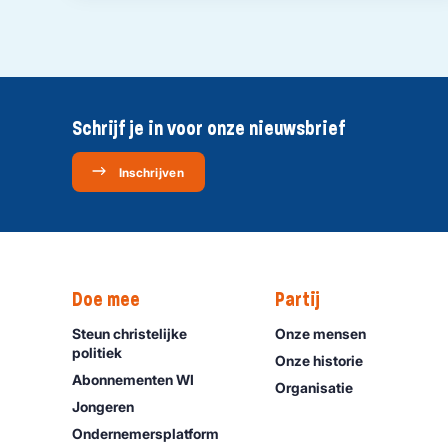
Schrijf je in voor onze nieuwsbrief
Inschrijven
Doe mee
Partij
Steun christelijke
Onze mensen
politiek
Onze historie
Abonnementen WI
Organisatie
Jongeren
Ondernemers­platform