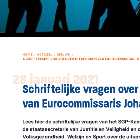
HOME
ACTUEEL
NIEUWS
SCHRIFTELIJKE VRAGEN OVER UITSPRAKEN VAN EUROCOMMISSARI
28 januari 2021
Schriftelijke vragen over
van Eurocommissaris Jo
Lees hier de schriftelijke vragen van het SGP-Ka
de staatssecretaris van Justitie en Veiligheid en 
Volksgezondheid, Welzijn en Sport over de uits