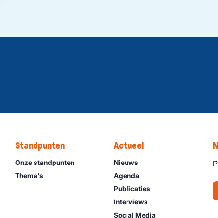
Standpunten
Actueel
N
Onze standpunten
Nieuws
P
Thema's
Agenda
Publicaties
Interviews
Social Media