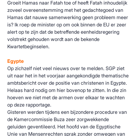
Groeit Hamas naar Fatah toe of heeft Fatah inhoudelijk
zoveel overeenstemming met het gedachtegoed van
Hamas dat nauwe samenwerking geen probleem meer
is? Ik roep de minister op om ook binnen de EU er zeer
alert op te zijn dat de betreffende eenheidsregering
volstrekt gehouden wordt aan de bekende
Kwartetbeginselen.
Egypte
Op zichzelf niet veel nieuws over te melden. SGP ziet
uit naar het in het voorjaar aangekondigde thematische
ambtsbericht over de positie van christenen in Egypte.
Helaas hard nodig om hier bovenop te zitten. In die zin
hoeven we niet met de armen over elkaar te wachten
op deze rapportage.
Gisteren werden tijdens een bijzondere procedure van
de Kamercommissie Buza zeer zorgwekkende
geluiden geventileerd. Het hoofd van de Egyptische
Unie van Mensenrechten sprak zonder omwegen van