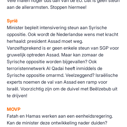
Vele malen hoger dus dan van de EU. Dat is geen steun
aan de allerarmsten. Stoppen hiermee!
Syrië
Minister bepleit intensivering steun aan Syrische
oppositie. Ook wordt de Nederlandse wens met kracht
herhaald: president Assad moet weg.
Vanzelfsprekend is er geen enkele steun van SGP voor
gruwelijk optreden Assad. Maar kan zomaar de
Syrische oppositie worden bijgevallen? Ook
terroristennetwerk Al Qadai heeft inmiddels de
Syrische oppositie omarmd. Veelzeggend? Israëlische
experts noemen de val van Assad een ramp voor
Israël. Voorzichtig zijn om de duivel met Beëlzebub uit
te drijven!
MOVP
Fatah en Hamas werken aan een eenheidsregering.
Kan de minister deze ontwikkeling nader duiden?