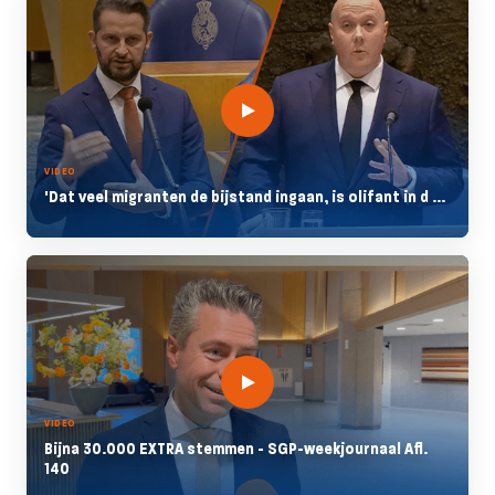
VIDEO
'Dat veel migranten de bijstand ingaan, is olifant in d ...
VIDEO
Bijna 30.000 EXTRA stemmen - SGP-weekjournaal Afl.
140