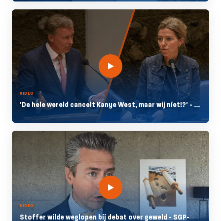
VIDEO
'De hele wereld cancelt Kanye West, maar wij niet!?' - ...
VIDEO
Stoffer wilde weglopen bij debat over geweld - SGP-