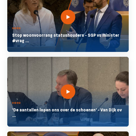
VIDEO
Stop woonvoorrang statushouders - SGP vs minister
#vrag ...
VIDEO
'De aantallen lopen ons over de schoenen' - Van Dijk ov
...