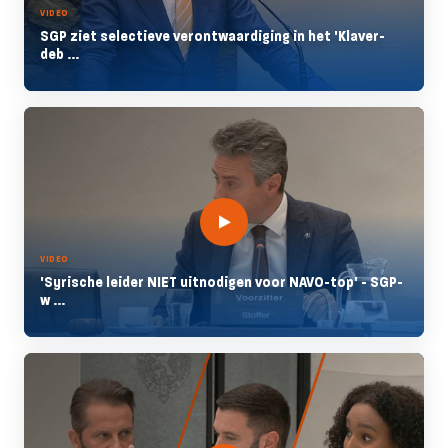
VIDEO
SGP ziet selectieve verontwaardiging in het 'Klaver-
deb ...
VIDEO
'Syrische leider NIET uitnodigen voor NAVO-top' - SGP-
w ...