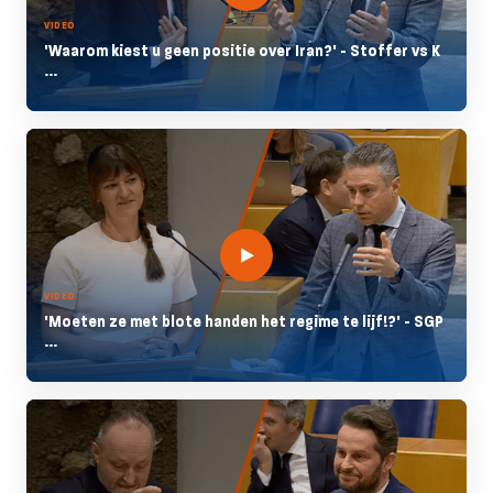
VIDEO
'Waarom kiest u geen positie over Iran?' - Stoffer vs K
...
VIDEO
'Moeten ze met blote handen het regime te lijf!?' - SGP
...