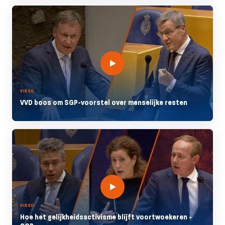
VIDEO
VVD boos om SGP-voorstel over menselijke resten
VIDEO
Hoe het gelijkheidsactivisme blijft voortwoekeren -