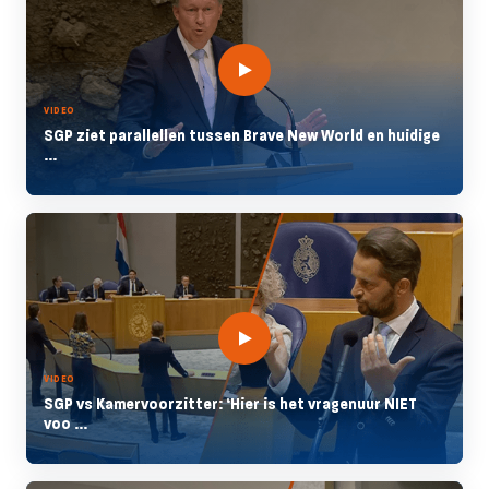
VIDEO
SGP ziet parallellen tussen Brave New World en huidige
...
VIDEO
SGP vs Kamervoorzitter: ‘Hier is het vragenuur NIET
voo ...