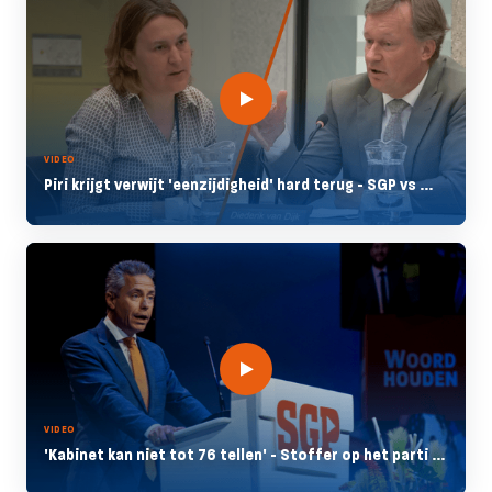
VIDEO
Piri krijgt verwijt 'eenzijdigheid' hard terug - SGP vs ...
VIDEO
'Kabinet kan niet tot 76 tellen' - Stoffer op het parti ...