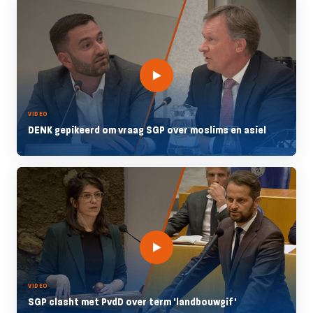
VIDEO
DENK gepikeerd om vraag SGP over moslims en asiel
VIDEO
SGP clasht met PvdD over term 'landbouwgif'