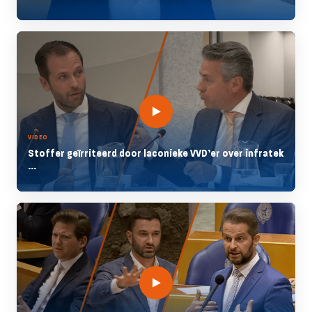
VIDEO
Stoffer geïrriteerd door laconieke VVD’er over infratek
...