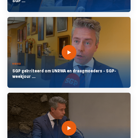
SGP ...
VIDEO
SGP geïrriteerd om UNRWA en draagmoeders - SGP-
weekjour ...