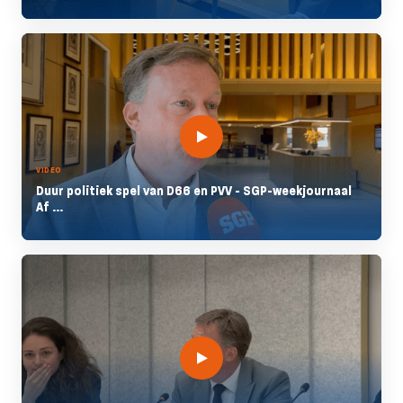
VIDEO
Duur politiek spel van D66 en PVV - SGP-weekjournaal
Af ...