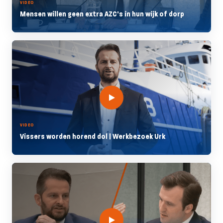
VIDEO
Mensen willen geen extra AZC's in hun wijk of dorp
VIDEO
Vissers worden horend dol | Werkbezoek Urk