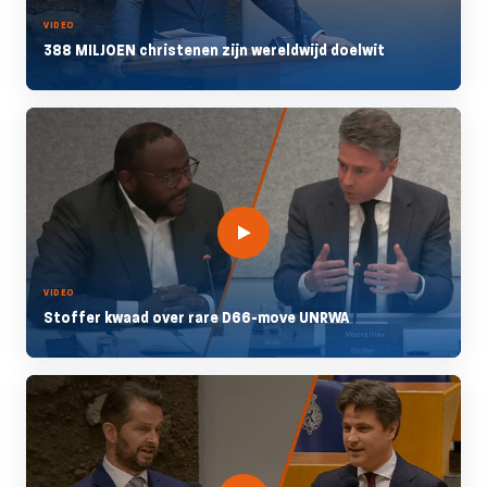
VIDEO
388 MILJOEN christenen zijn wereldwijd doelwit
VIDEO
Stoffer kwaad over rare D66-move UNRWA