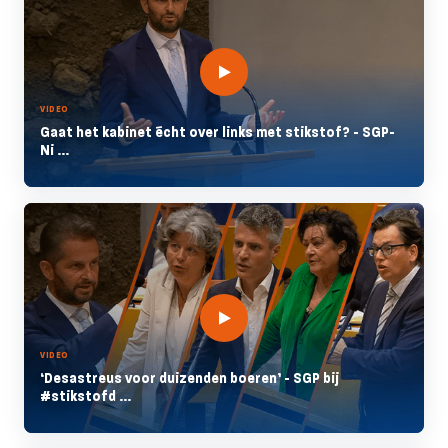
VIDEO
Gaat het kabinet écht over links met stikstof? - SGP-
Ni ...
VIDEO
‘Desastreus voor duizenden boeren’ - SGP bij
#stikstofd ...