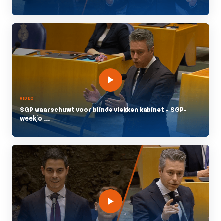
VIDEO
SGP waarschuwt voor blinde vlekken kabinet - SGP-
weekjo ...