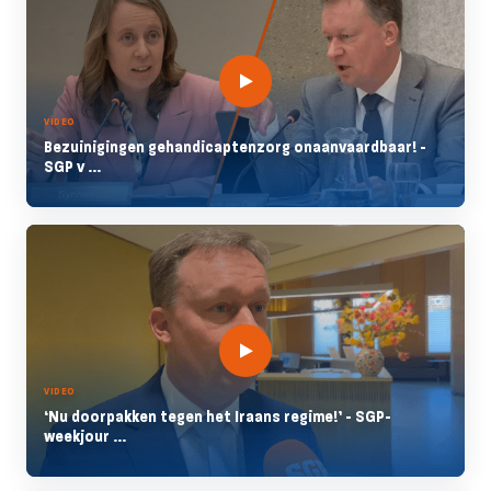
VIDEO
Bezuinigingen gehandicaptenzorg onaanvaardbaar! -
SGP v ...
VIDEO
‘Nu doorpakken tegen het Iraans regime!’ - SGP-
weekjour ...