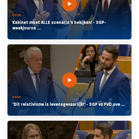
VIDEO
Kabinet moet ALLE scenario’s bekijken! - SGP-
weekjourna ...
VIDEO
'Dit relativisme is levensgevaarlijk!' - SGP vs FVD ove ...