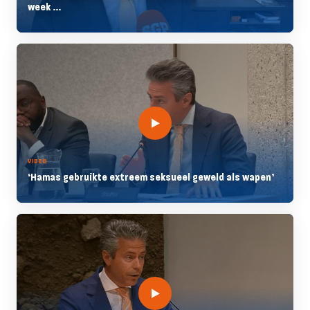
week ...
VIDEO
‘Hamas gebruikte extreem seksueel geweld als wapen’