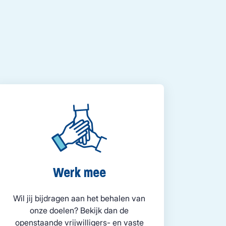
Werk mee
Wil jij bijdragen aan het behalen van
onze doelen? Bekijk dan de
openstaande vrijwilligers- en vaste