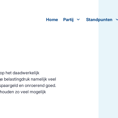
Home
Partij
Standpunten
op het daadwerkelijk
e belastingdruk namelijk veel
d spaargeld en onroerend goed.
 houden zo veel mogelijk