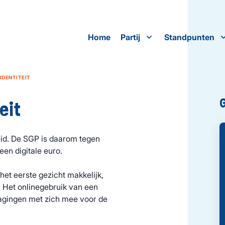
Home
Partij
Standpunten
IDENTITEIT
eit
heid. De SGP is daarom tegen
een digitale euro.
 het eerste gezicht makkelijk,
.
Het onlinegebruik van een
tdagingen met zich mee voor de