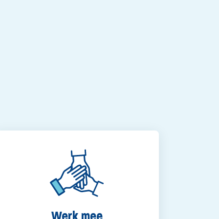
Werk mee