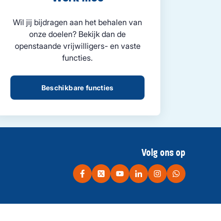
Wil jij bijdragen aan het behalen van
onze doelen? Bekijk dan de
openstaande vrijwilligers- en vaste
functies.
Beschikbare functies
Volg ons op