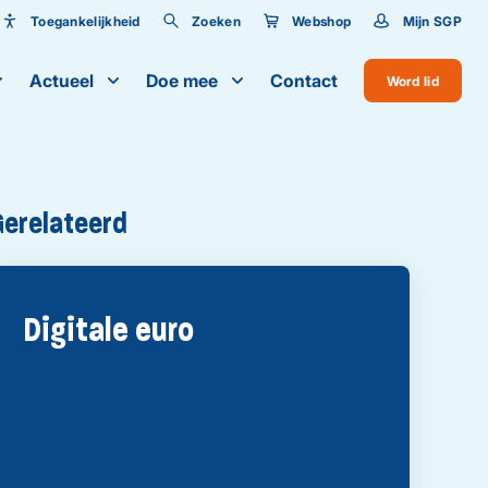
Toegankelijkheid
Zoeken
Webshop
Mijn SGP
Toegankelijkheid
Actueel
Doe mee
Contact
Word lid
Lettergrootte
Gerelateerd
Digitale euro