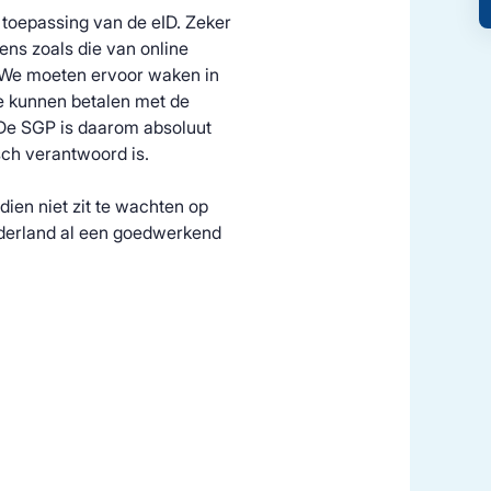
 toepassing van de
eID
. Zeker
ns zoals die van online
. We moeten ervoor waken in
te kunnen betalen met de
De SGP is daarom
absoluut
isch verantwoord is.
en niet zit te wachten op
ederland al een goedwerkend