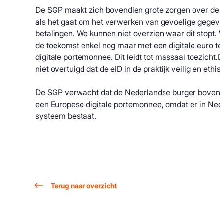
De SGP maakt zich bovendien grote zorgen over de
als het gaat om het verwerken van gevoelige gegeve
betalingen.
We kunnen niet overzien waar dit stopt
de toekomst enkel nog maar met een digitale euro 
digitale portemonnee.
Dit
leidt
tot massaal toezicht
.
niet overtuigd dat de
eID
in de praktijk veilig en eth
De SGP verwacht dat de Nederlandse burger bovendi
een Europese digitale portemonnee, omdat er in N
systeem bestaat.
Terug naar overzicht