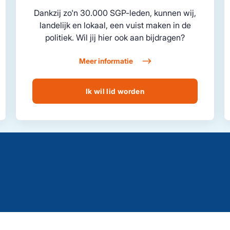
Dankzij zo'n 30.000 SGP-leden, kunnen wij,
landelijk en lokaal, een vuist maken in de
politiek. Wil jij hier ook aan bijdragen?
Meer informatie
Ik wil lid worden