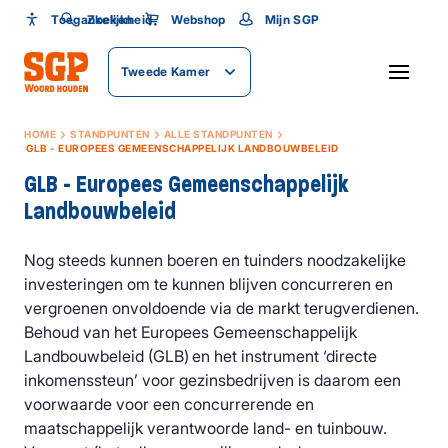
Toegankelijkheid
Toegankelijkheid
Zoeken
Webshop
Mijn SGP
Lettergrootte
Tweede Kamer
SLUITEN
HOME
STANDPUNTEN
ALLE STANDPUNTEN
GLB - EUROPEES GEMEENSCHAPPELIJK LANDBOUWBELEID
GLB - Europees Gemeenschappelijk
Landbouwbeleid
Nog steeds kunnen boeren en tuinders noodzakelijke
investeringen om te kunnen blijven concurreren en
vergroenen onvoldoende via de markt terugverdienen.
Behoud van het Europees Gemeenschappelijk
Landbouwbeleid (GLB) en het instrument ‘directe
inkomenssteun’ voor gezinsbedrijven is daarom een
voorwaarde voor een concurrerende en
maatschappelijk verantwoorde land- en tuinbouw.