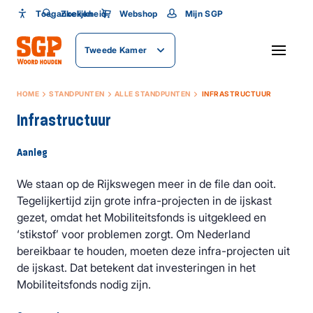
Toegankelijkheid
Toegankelijkheid
Zoeken
Webshop
Mijn SGP
Lettergrootte
Tweede Kamer
SLUITEN
HOME
STANDPUNTEN
ALLE STANDPUNTEN
INFRASTRUCTUUR
Infrastructuur
Aanleg
We staan op de Rijkswegen meer in de file dan ooit.
Tegelijkertijd zijn grote infra-projecten in de ijskast
gezet, omdat het Mobiliteitsfonds is uitgekleed en
‘stikstof’ voor problemen zorgt. Om Nederland
bereikbaar te houden, moeten deze infra-projecten uit
de ijskast. Dat betekent dat investeringen in het
Mobiliteitsfonds nodig zijn.