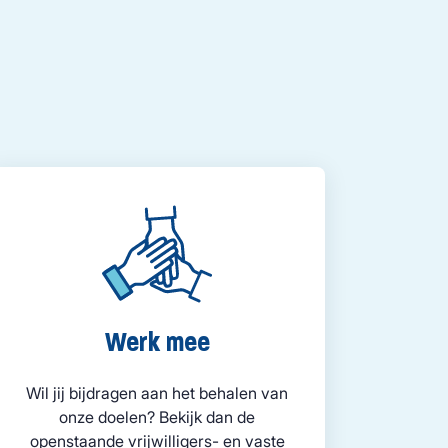
Werk mee
Wil jij bijdragen aan het behalen van
onze doelen? Bekijk dan de
openstaande vrijwilligers- en vaste