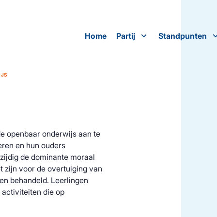
Home
Partij
Standpunten
IJS
de openbaar onderwijs aan te
eren en hun ouders
nzijdig de dominante moraal
 zijn voor de overtuiging van
en behandeld. Leerlingen
activiteiten die op