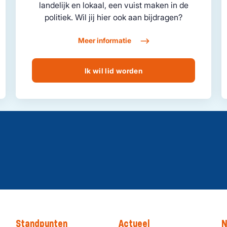
landelijk en lokaal, een vuist maken in de
politiek. Wil jij hier ook aan bijdragen?
Meer informatie
Ik wil lid worden
Standpunten
Actueel
N