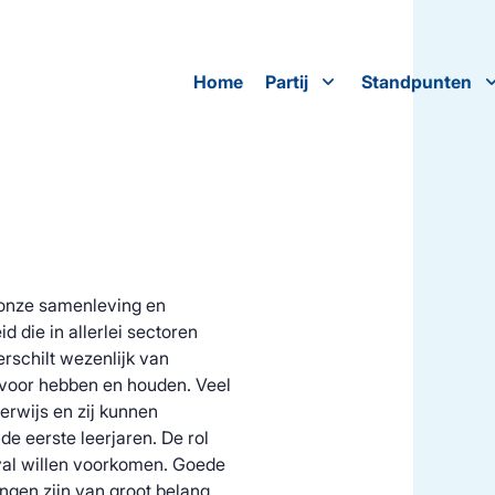
Home
Partij
Standpunten
 onze samenleving en
 die in allerlei sectoren
erschilt wezenlijk van
 voor hebben en houden. Veel
rwijs en zij kunnen
de eerste leerjaren. De rol
tval willen voorkomen. Goede
ingen zijn van groot belang