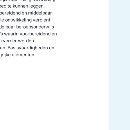
oed te kunnen leggen.
rbereidend en middelbaar
ie ontwikkeling verdient
ddelbaar beroepsonderwijs
’s waarin voorbereidend en
n verder worden
nen. Basisvaardigheden en
grijke elementen.