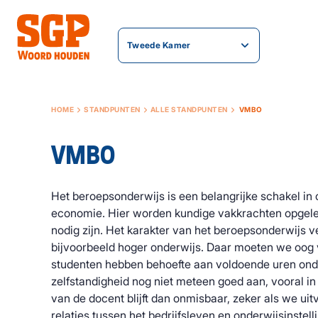
Tweede Kamer
HOME
STANDPUNTEN
ALLE STANDPUNTEN
VMBO
VMBO
Het beroepsonderwijs is een belangrijke schakel in
economie. Hier worden kundige vakkrachten opgeleid
nodig zijn. Het karakter van het beroepsonderwijs v
bijvoorbeeld hoger onderwijs. Daar moeten we oog
studenten hebben behoefte aan voldoende uren onde
zelfstandigheid nog niet meteen goed aan, vooral in 
van de docent blijft dan onmisbaar, zeker als we ui
relaties tussen het bedrijfsleven en onderwijsinstell