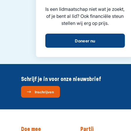
Is een lidmaatschap niet wat je zoekt,
of je bent al lid? Ook financiële steun
stellen wij erg op prijs.
Doneer nu
Schrijf je in voor onze nieuwsbrief
Inschrijven
Doe mee
Partij