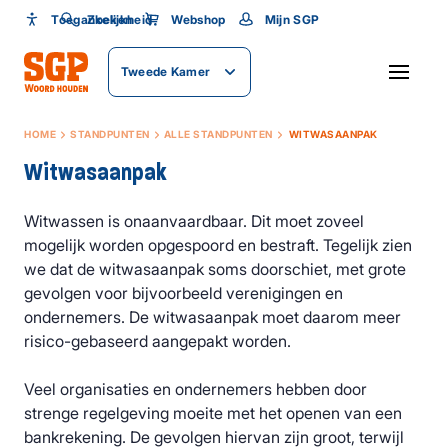
Toegankelijkheid
Toegankelijkheid
Zoeken
Webshop
Mijn SGP
Lettergrootte
Tweede Kamer
SLUITEN
HOME
STANDPUNTEN
ALLE STANDPUNTEN
WITWASAANPAK
Witwasaanpak
Witwassen is onaanvaardbaar. Dit moet zoveel
mogelijk worden opgespoord en bestraft. Tegelijk zien
we dat de witwasaanpak soms doorschiet, met grote
gevolgen voor bijvoorbeeld verenigingen en
ondernemers. De witwasaanpak moet daarom meer
risico-gebaseerd aangepakt worden.
Veel organisaties en ondernemers hebben door
strenge regelgeving moeite met het openen van een
bankrekening. De gevolgen hiervan zijn groot, terwijl