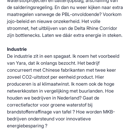
waterstofprojecten en batterijopslag, afschaffing van
de salderingsregeling. En dan nu weer kijken naar extra
maatregelen vanwege de PBL-onvoldoende? Voorkom
jojo-beleid en nieuwe onzekerheid. Het volle
stroomnet, het uitblijven van de Delta Rhine Corridor
zijn bottlenecks. Laten we dáár extra energie in steken.
Industrie
De industrie zit in een spagaat. Ik noem het voorbeeld
van Yara, dat ik onlangs bezocht. Het bedrijf
concurreert met Chinese fabrikanten met twee keer
zoveel CO2-uitstoot per eenheid product. Hier
produceren is al klimaatwinst. Ik noem ook de hoge
netwerkkosten in vergelijking met buurlanden. Hoe
houden we bedrijven in Nederland? Gaat de
correctiefactor voor groene waterstof bij
brandstoffenraffinage van tafel ? Hoe worden MKB-
bedrijven ondersteund voor innovatieve
energiebesparing ?