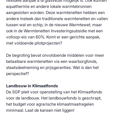
flexibele aanpak à la glasvezel mogelijk is. Ook kunnen
aquathermie en andere lokale warmtebronnen
aangesloten worden. Deze warmtenetten hebben een
andere insteek dan traditionele warmtenetten en vallen
tussen wal en schip, in de nieuwe Warmtewet, maar
ook in de Warmtenetten Investeringsubsidie met een
volloop-eis van 60%. Komt er een gerichte aanpak,
met voldoende pilotprojecten?
De begroting bevat onvoldoende middelen voor meer
betaalbare warmtenetten via een waarborgfonds,
staatsdeelneming en prijsgaranties. Wat is dan het
perspectief?
Landbouw in Klimaatfonds
De SGP pleit voor openstelling van het Klimaatfonds
voor de landbouw. Het landbouwfonds is geschrapt,
het budget voor agrarische klimaatmaatregelen
minimaal. Laat de kansen niet liggen!