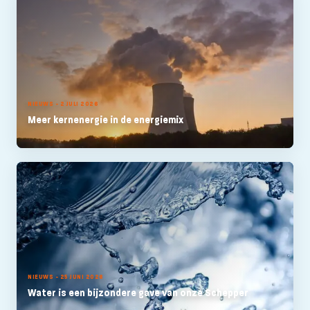
NIEUWS - 2 JULI 2026
Meer kernenergie in de energiemix
NIEUWS - 25 JUNI 2026
Water is een bijzondere gave van onze Schepper