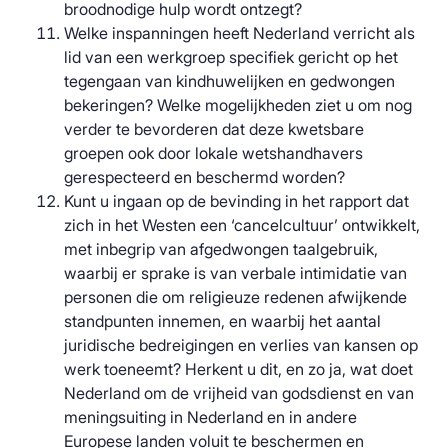
broodnodige hulp wordt ontzegt?
Welke inspanningen heeft Nederland verricht als
lid van een werkgroep specifiek gericht op het
tegengaan van kindhuwelijken en gedwongen
bekeringen? Welke mogelijkheden ziet u om nog
verder te bevorderen dat deze kwetsbare
groepen ook door lokale wetshandhavers
gerespecteerd en beschermd worden?
Kunt u ingaan op de bevinding in het rapport dat
zich in het Westen een ‘cancelcultuur’ ontwikkelt,
met inbegrip van afgedwongen taalgebruik,
waarbij er sprake is van verbale intimidatie van
personen die om religieuze redenen afwijkende
standpunten innemen, en waarbij het aantal
juridische bedreigingen en verlies van kansen op
werk toeneemt? Herkent u dit, en zo ja, wat doet
Nederland om de vrijheid van godsdienst en van
meningsuiting in Nederland en in andere
Europese landen voluit te beschermen en