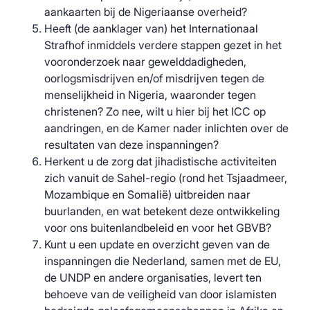
aankaarten bij de Nigeriaanse overheid?
Heeft (de aanklager van) het Internationaal
Strafhof inmiddels verdere stappen gezet in het
vooronderzoek naar gewelddadigheden,
oorlogsmisdrijven en/of misdrijven tegen de
menselijkheid in Nigeria, waaronder tegen
christenen? Zo nee, wilt u hier bij het ICC op
aandringen, en de Kamer nader inlichten over de
resultaten van deze inspanningen?
Herkent u de zorg dat jihadistische activiteiten
zich vanuit de Sahel-regio (rond het Tsjaadmeer,
Mozambique en Somalië) uitbreiden naar
buurlanden, en wat betekent deze ontwikkeling
voor ons buitenlandbeleid en voor het GBVB?
Kunt u een update en overzicht geven van de
inspanningen die Nederland, samen met de EU,
de UNDP en andere organisaties, levert ten
behoeve van de veiligheid van door islamisten