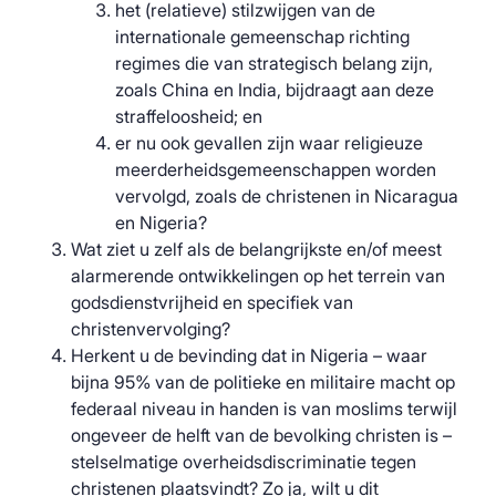
het (relatieve) stilzwijgen van de
internationale gemeenschap richting
regimes die van strategisch belang zijn,
zoals China en India, bijdraagt aan deze
straffeloosheid; en
er nu ook gevallen zijn waar religieuze
meerderheidsgemeenschappen worden
vervolgd, zoals de christenen in Nicaragua
en Nigeria?
Wat ziet u zelf als de belangrijkste en/of meest
alarmerende ontwikkelingen op het terrein van
godsdienstvrijheid en specifiek van
christenvervolging?
Herkent u de bevinding dat in Nigeria – waar
bijna 95% van de politieke en militaire macht op
federaal niveau in handen is van moslims terwijl
ongeveer de helft van de bevolking christen is –
stelselmatige overheidsdiscriminatie tegen
christenen plaatsvindt? Zo ja, wilt u dit