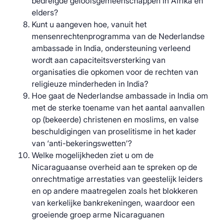
bedreigde geloofsgemeenschappen in Afrika en
elders?
Kunt u aangeven hoe, vanuit het
mensenrechtenprogramma van de Nederlandse
ambassade in India, ondersteuning verleend
wordt aan capaciteitsversterking van
organisaties die opkomen voor de rechten van
religieuze minderheden in India?
Hoe gaat de Nederlandse ambassade in India om
met de sterke toename van het aantal aanvallen
op (bekeerde) christenen en moslims, en valse
beschuldigingen van proselitisme in het kader
van ‘anti-bekeringswetten’?
Welke mogelijkheden ziet u om de
Nicaraguaanse overheid aan te spreken op de
onrechtmatige arrestaties van geestelijk leiders
en op andere maatregelen zoals het blokkeren
van kerkelijke bankrekeningen, waardoor een
groeiende groep arme Nicaraguanen