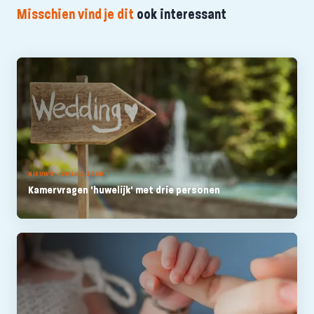
Misschien vind je dit
ook interessant
NIEUWS - 20 JULI 2026
Kamervragen 'huwelijk' met drie personen