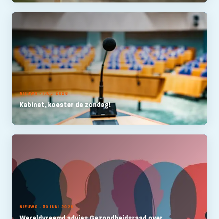
NIEUWS - 1 JULI 2026
Kabinet, koester de zondag!
NIEUWS - 30 JUNI 2026
Wereldvreemd advies Gezondheidsraad over