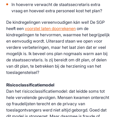
In hoeverre verwacht de staatssecretaris extra
vraag en hoeveel extra personeel kost het plan?
De kindregelingen vereenvoudigen kán wel! De SGP
heeft een
voorstel laten doorrekenen
om de
kindregelingen te hervormen, waarmee het begrijpelijk
en eenvoudig wordt. Uiteraard staan we open voor
verdere verbeteringen, maar het laat zien dat er veel
mogelijk is. Ik beveel ons plan nogmaals warm aan bij
de staatssecretaris. Is zij bereidt om dit plan, of delen
van dit plan, te betrekken bij de herziening van het
toeslagenstelsel?
Risicoclassificatiemodel
Dan het risicoclassificatiemodel: dat leidde soms tot
hele vervelende gevolgen. Mensen kwamen onterecht
op fraudelijsten terecht en de privacy van
toeslagontvangers werd niet altijd geborgd. Goed dat
dit model is stopgezet. Maar daarmee is fraude of