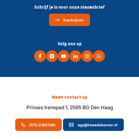
Schrijf je in voor onze nieuwsbrief
Inschrijven
Volg ons op
Neem contact op
Prinses Irenepad 1, 2595 BG Den Haag
070-3183045
sgp@tweedekamer.nl