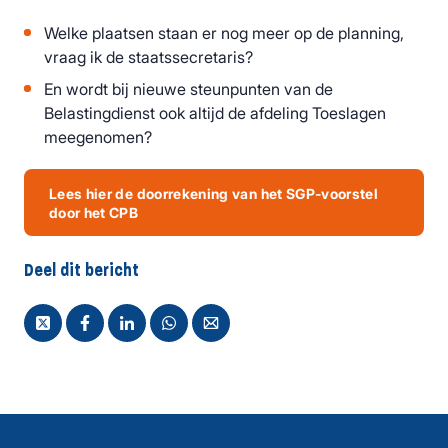
Welke plaatsen staan er nog meer op de planning,
vraag ik de staatssecretaris?
En wordt bij nieuwe steunpunten van de
Belastingdienst ook altijd de afdeling Toeslagen
meegenomen?
Lees hier de doorrekening van het SGP-voorstel
door het CPB
Deel dit bericht