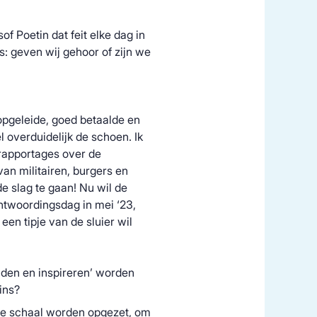
of Poetin dat feit elke dag in
s: geven wij gehoor of zijn we
opgeleide, goed betaalde en
overduidelijk de schoen. Ik
rapportages over de
van militairen, burgers en
e slag te gaan! Nu wil de
antwoordingsdag in mei ‘23,
een tipje van de sluier wil
nden en inspireren’ worden
ins?
ere schaal worden opgezet, om