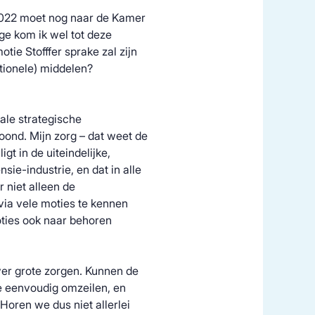
2022 moet nog naar de Kamer
ge kom ik wel tot deze
tie Stofffer sprake zal zijn
itionele) middelen?
iale strategische
ond. Mijn zorg – dat weet de
igt in de uiteindelijke,
sie-industrie, en dat in alle
 niet alleen de
via vele moties te kennen
oties ook naar behoren
ver grote zorgen. Kunnen de
e eenvoudig omzeilen, en
Horen we dus niet allerlei