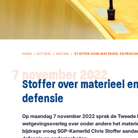
HOME
ACTUEEL
NIEUWS
STOFFER OVER MATERIEEL EN PERSON
7 november 2022
Stoffer over materieel en
defensie
Op maandag 7 november 2022 sprak de Tweede K
wetgevingsoverleg over onder andere het materieel
bijdrage vroeg SGP-Kamerlid Chris Stoffer aandac