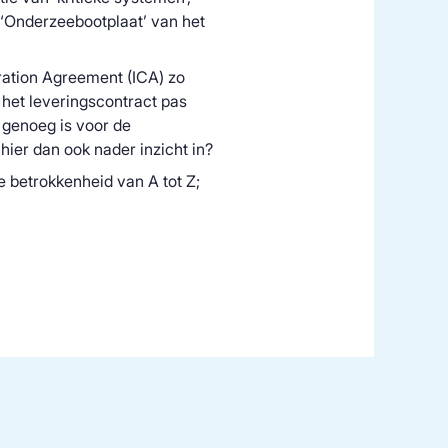
e ‘Onderzeebootplaat’ van het
ration Agreement (ICA) zo
 het leveringscontract pas
 genoeg is voor de
hier dan ook nader inzicht in?
se betrokkenheid van A tot Z;