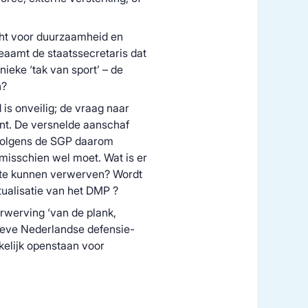
cht voor duurzaamheid en
beaamt de staatssecretaris dat
nieke ‘tak van sport’ – de
n?
is onveilig; de vraag naar
ant. De versnelde aanschaf
 volgens de SGP daarom
misschien wel moet. Wat is er
l te kunnen verwerven? Wordt
ualisatie van het DMP ?
erwerving ‘van de plank,
tieve Nederlandse defensie-
kelijk openstaan voor