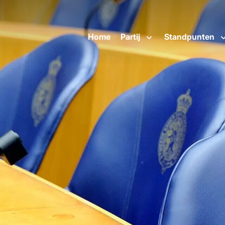
Home
Partij
Standpunten