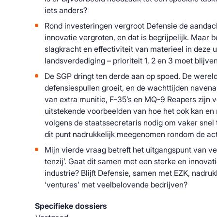
iets anders?
Rond investeringen vergroot Defensie de aanda
innovatie vergroten, en dat is begrijpelijk. Maar 
slagkracht en effectiviteit van materieel in deze u
landsverdediging – prioriteit 1, 2 en 3 moet blijve
De SGP dringt ten derde aan op spoed. De wereld 
defensiespullen groeit, en de wachttijden naven
van extra munitie, F-35’s en MQ-9 Reapers zijn
uitstekende voorbeelden van hoe het ook kan en 
volgens de staatssecretaris nodig om vaker sne
dit punt nadrukkelijk meegenomen rondom de act
Mijn vierde vraag betreft het uitgangspunt van v
tenzij’. Gaat dit samen met een sterke en innova
industrie? Blijft Defensie, samen met EZK, nadruk
‘ventures’ met veelbelovende bedrijven?
Specifieke dossiers