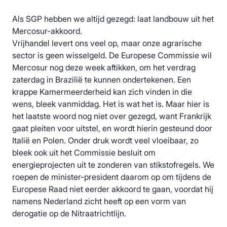
Als SGP hebben we altijd gezegd: laat landbouw uit het
Mercosur-akkoord.
Vrijhandel levert ons veel op, maar onze agrarische
sector is geen wisselgeld. De Europese Commissie wil
Mercosur nog deze week aftikken, om het verdrag
zaterdag in Brazilië te kunnen ondertekenen. Een
krappe Kamermeerderheid kan zich vinden in die
wens, bleek vanmiddag. Het is wat het is. Maar hier is
het laatste woord nog niet over gezegd, want Frankrijk
gaat pleiten voor uitstel, en wordt hierin gesteund door
Italië en Polen. Onder druk wordt veel vloeibaar, zo
bleek ook uit het Commissie besluit om
energieprojecten uit te zonderen van stikstofregels. We
roepen de minister-president daarom op om tijdens de
Europese Raad niet eerder akkoord te gaan, voordat hij
namens Nederland zicht heeft op een vorm van
derogatie op de Nitraatrichtlijn.