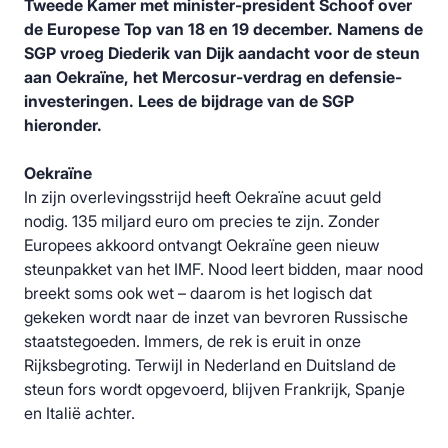
Tweede Kamer met minister-president Schoof over
de Europese Top van 18 en 19 december. Namens de
SGP vroeg Diederik van Dijk aandacht voor de steun
aan Oekraïne, het Mercosur-verdrag en defensie-
investeringen. Lees de bijdrage van de SGP
hieronder.
Oekraïne
In zijn overlevingsstrijd heeft Oekraïne acuut geld
nodig. 135 miljard euro om precies te zijn. Zonder
Europees akkoord ontvangt Oekraïne geen nieuw
steunpakket van het IMF. Nood leert bidden, maar nood
breekt soms ook wet – daarom is het logisch dat
gekeken wordt naar de inzet van bevroren Russische
staatstegoeden. Immers, de rek is eruit in onze
Rijksbegroting. Terwijl in Nederland en Duitsland de
steun fors wordt opgevoerd, blijven Frankrijk, Spanje
en Italië achter.