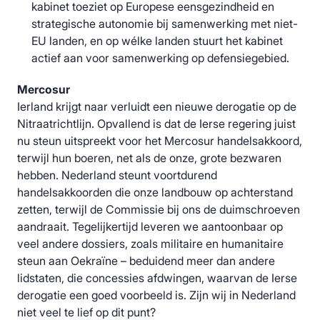
kabinet toeziet op Europese eensgezindheid en
strategische autonomie bij samenwerking met niet-
EU landen, en op wélke landen stuurt het kabinet
actief aan voor samenwerking op defensiegebied.
Mercosur
Ierland krijgt naar verluidt een nieuwe derogatie op de
Nitraatrichtlijn. Opvallend is dat de Ierse regering juist
nu steun uitspreekt voor het Mercosur handelsakkoord,
terwijl hun boeren, net als de onze, grote bezwaren
hebben. Nederland steunt voortdurend
handelsakkoorden die onze landbouw op achterstand
zetten, terwijl de Commissie bij ons de duimschroeven
aandraait. Tegelijkertijd leveren we aantoonbaar op
veel andere dossiers, zoals militaire en humanitaire
steun aan Oekraïne – beduidend meer dan andere
lidstaten, die concessies afdwingen, waarvan de Ierse
derogatie een goed voorbeeld is. Zijn wij in Nederland
niet veel te lief op dit punt?