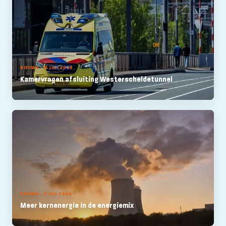
NIEUWS - 15 JULI 2026
Kamervragen afsluiting Westerscheldetunnel
NIEUWS - 2 JULI 2026
Meer kernenergie in de energiemix