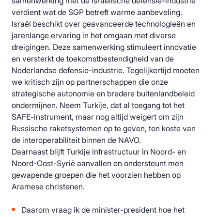
samenwerking met de Israëlische defensie-industrie
verdient wat de SGP betreft warme aanbeveling.
Israël beschikt over geavanceerde technologieën en
jarenlange ervaring in het omgaan met diverse
dreigingen. Deze samenwerking stimuleert innovatie
en versterkt de toekomstbestendigheid van de
Nederlandse defensie-industrie. Tegelijkertijd moeten
we kritisch zijn op partnerschappen die onze
strategische autonomie en bredere buitenlandbeleid
ondermijnen. Neem Turkije, dat al toegang tot het
SAFE-instrument, maar nog altijd weigert om zijn
Russische raketsystemen op te geven, ten koste van
de interoperabiliteit binnen de NAVO.
Daarnaast blijft Turkije infrastructuur in Noord- en
Noord-Oost-Syrië aanvallen en ondersteunt men
gewapende groepen die het voorzien hebben op
Aramese christenen.
Daarom vraag ik de minister-president hoe het