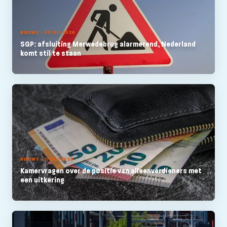
NIEUWS - 23 JULI 2026
SGP: afsluiting Merwedebrug alarmerend, Nederland
komt stil te staan
NIEUWS - 21 JULI 2026
Kamervragen over de positie van alleenverdieners met
een uitkering