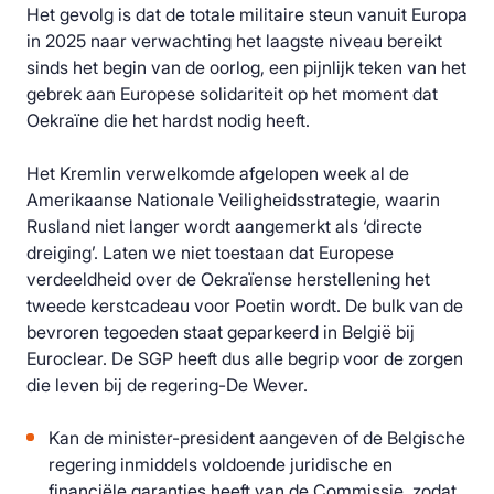
Het gevolg is dat de totale militaire steun vanuit Europa
in 2025 naar verwachting het laagste niveau bereikt
sinds het begin van de oorlog, een pijnlijk teken van het
gebrek aan Europese solidariteit op het moment dat
Oekraïne die het hardst nodig heeft.
Het Kremlin verwelkomde afgelopen week al de
Amerikaanse Nationale Veiligheidsstrategie, waarin
Rusland niet langer wordt aangemerkt als ‘directe
dreiging’. Laten we niet toestaan dat Europese
verdeeldheid over de Oekraïense herstellening het
tweede kerstcadeau voor Poetin wordt. De bulk van de
bevroren tegoeden staat geparkeerd in België bij
Euroclear. De SGP heeft dus alle begrip voor de zorgen
die leven bij de regering-De Wever.
Kan de minister-president aangeven of de Belgische
regering inmiddels voldoende juridische en
financiële garanties heeft van de Commissie, zodat