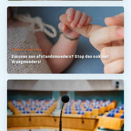
NIEUWS - 2 JULI 2026
Excuses aan afstandsmoeders? Stop dan ook met
draagmoeders!
NIEUWS - 1 JULI 2026