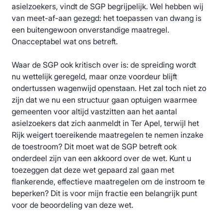
asielzoekers, vindt de SGP begrijpelijk. Wel hebben wij
van meet-af-aan gezegd: het toepassen van dwang is
een buitengewoon onverstandige maatregel.
Onacceptabel wat ons betreft.
Waar de SGP ook kritisch over is: de spreiding wordt
nu wettelijk geregeld, maar onze voordeur blijft
ondertussen wagenwijd openstaan. Het zal toch niet zo
zijn dat we nu een structuur gaan optuigen waarmee
gemeenten voor altijd vastzitten aan het aantal
asielzoekers dat zich aanmeldt in Ter Apel, terwijl het
Rijk weigert toereikende maatregelen te nemen inzake
de toestroom? Dit moet wat de SGP betreft ook
onderdeel zijn van een akkoord over de wet. Kunt u
toezeggen dat deze wet gepaard zal gaan met
flankerende, effectieve maatregelen om de instroom te
beperken? Dit is voor mijn fractie een belangrijk punt
voor de beoordeling van deze wet.