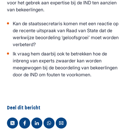
voor het gebrek aan expertise bij de IND ten aanzien
van bekeerlingen.
Kan de staatssecretaris komen met een reactie op
de recente uitspraak van Raad van State dat de
werkwijze beoordeling ‘geloofsgroei’ moet worden
verbeterd?
Ik vraag hem daarbij ook te betrekken hoe de
inbreng van experts zwaarder kan worden
meegewogen bij de beoordeling van bekeerlingen
door de IND om fouten te voorkomen.
Deel dit bericht