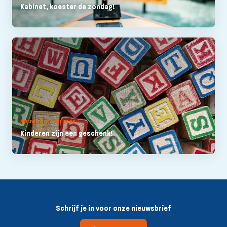
Kabinet, koester de zondag!
NIEUWS - 25 JUNI 2026
Kinderen zijn een geschenk!
Schrijf je in voor onze nieuwsbrief