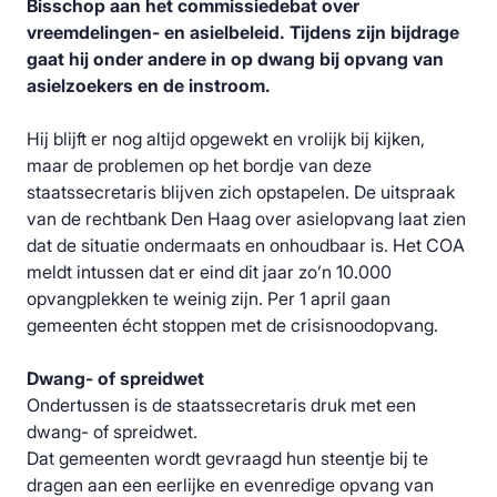
Bisschop aan het commissiedebat over
vreemdelingen- en asielbeleid. Tijdens zijn bijdrage
gaat hij onder andere in op dwang bij opvang van
asielzoekers en de instroom.
Hij blijft er nog altijd opgewekt en vrolijk bij kijken,
maar de problemen op het bordje van deze
staatssecretaris blijven zich opstapelen. De uitspraak
van de rechtbank Den Haag over asielopvang laat zien
dat de situatie ondermaats en onhoudbaar is. Het COA
meldt intussen dat er eind dit jaar zo’n 10.000
opvangplekken te weinig zijn. Per 1 april gaan
gemeenten écht stoppen met de crisisnoodopvang.
Dwang- of spreidwet
Ondertussen is de staatssecretaris druk met een
dwang- of spreidwet.
Dat gemeenten wordt gevraagd hun steentje bij te
dragen aan een eerlijke en evenredige opvang van