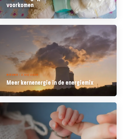
voorkomen
NIEUWS - 2 JULI 2026
Meer kernenergie in de energiemix