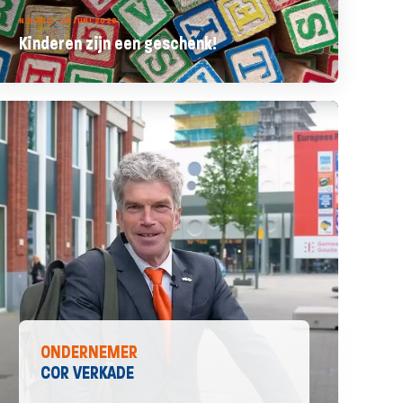
NIEUWS - 25 JUNI 2026
Kinderen zijn een geschenk!
ONDERNEMER
COR VERKADE