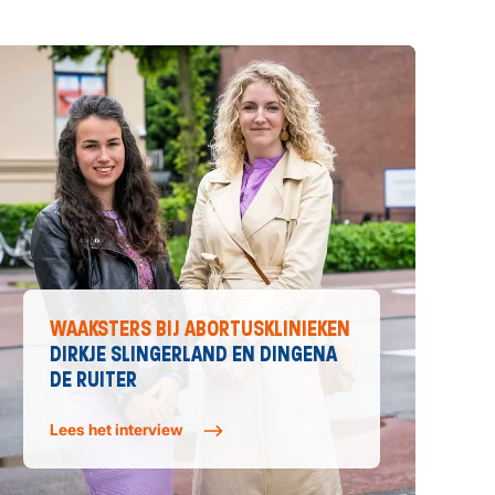
WAAKSTERS BIJ ABORTUSKLINIEKEN
DIRKJE SLINGERLAND EN DINGENA
DE RUITER
Lees het interview