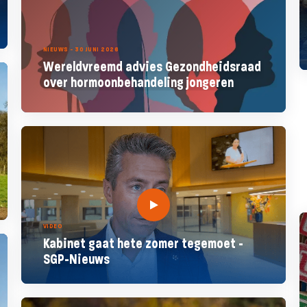
NIEUWS - 30 JUNI 2026
Wereldvreemd advies Gezondheidsraad
over hormoonbehandeling jongeren
VIDEO
Kabinet gaat hete zomer tegemoet -
SGP-Nieuws