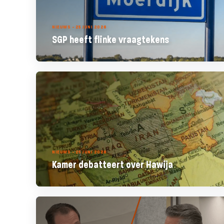
NIEUWS - 25 JUNI 2026
SGP heeft flinke vraagtekens
NIEUWS - 25 JUNI 2026
Kamer debatteert over Hawija