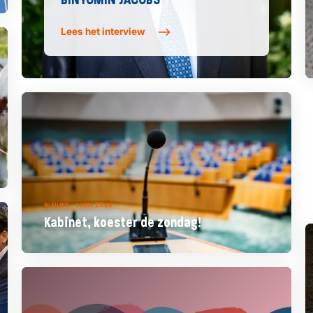
Lees het interview
NIEUWS - 1 JULI 2026
Kabinet, koester de zondag!