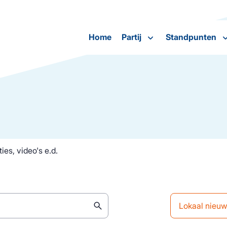
Home
Partij
Standpunten
ies, video's e.d.
Lokaal nieu