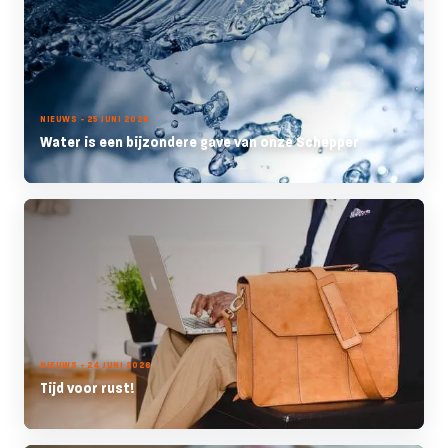
NIEUWS - 25 JUNI 2026
Water is een bijzondere gave van onze Schepper
NIEUWS - 24 JUNI 2026
Tijd voor rust!