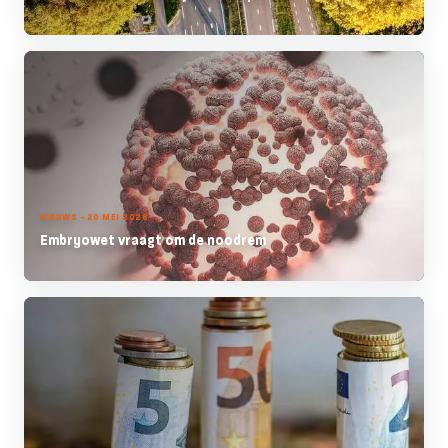
NIEUWS - 20 MEI 2026
Embryowet vraagt om de noodrem