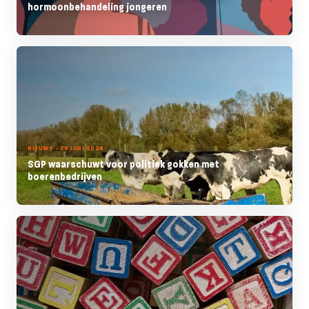
hormoonbehandeling jongeren
NIEUWS - 26 JUNI 2026
SGP waarschuwt voor politiek gokken met
boerenbedrijven