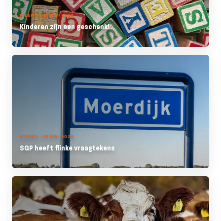
NIEUWS - 25 JUNI 2026
Kinderen zijn een geschenk!
NIEUWS - 25 JUNI 2026
SGP heeft flinke vraagtekens