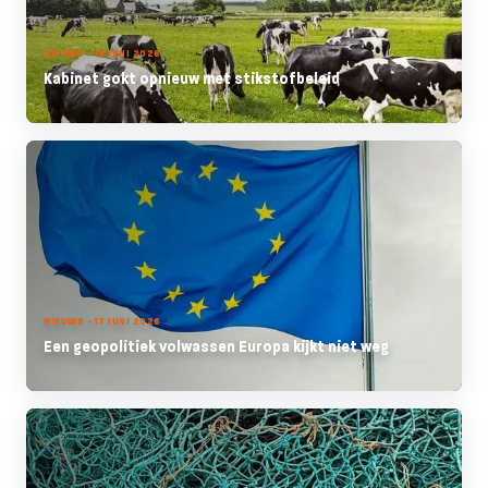
NIEUWS - 18 JUNI 2026
Kabinet gokt opnieuw met stikstofbeleid
NIEUWS - 17 JUNI 2026
Een geopolitiek volwassen Europa kijkt niet weg