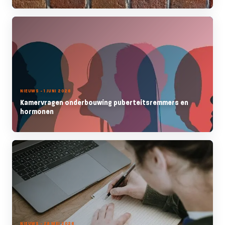
NIEUWS - 1 JUNI 2026
Kamervragen onderbouwing puberteitsremmers en
hormonen
NIEUWS - 28 MEI 2026