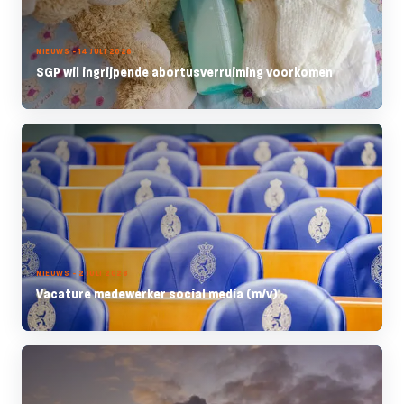
NIEUWS - 14 JULI 2026
SGP wil ingrijpende abortusverruiming voorkomen
NIEUWS - 2 JULI 2026
Vacature medewerker social media (m/v)