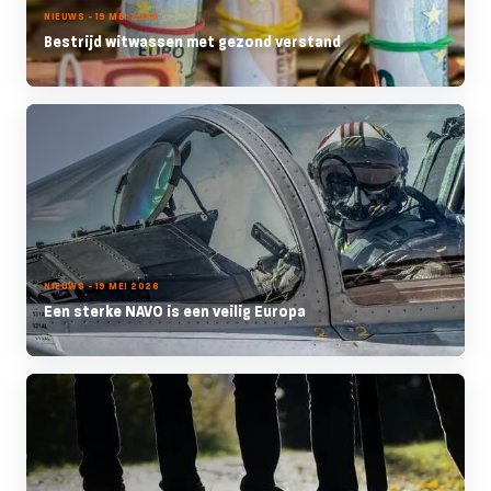
NIEUWS - 19 MEI 2026
Bestrijd witwassen met gezond verstand
NIEUWS - 19 MEI 2026
Een sterke NAVO is een veilig Europa