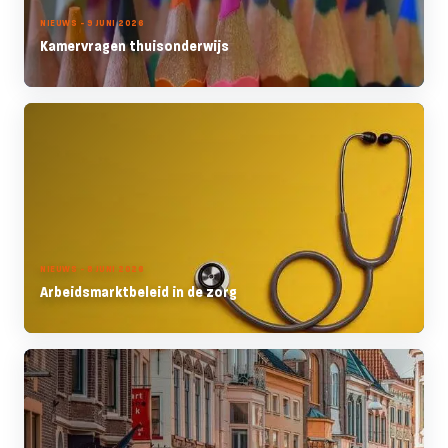
NIEUWS - 9 JUNI 2026
Kamervragen thuisonderwijs
NIEUWS - 8 JUNI 2026
Arbeidsmarktbeleid in de zorg