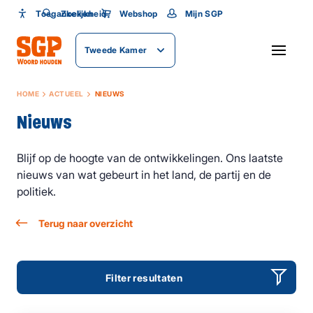
Toegankelijkheid
Toegankelijkheid
Zoeken
Webshop
Mijn SGP
Lettergrootte
Tweede Kamer
SLUITEN
HOME
ACTUEEL
NIEUWS
Nieuws
Blijf op de hoogte van de ontwikkelingen. Ons laatste
nieuws van wat gebeurt in het land, de partij en de
politiek.
Terug naar overzicht
Filter resultaten