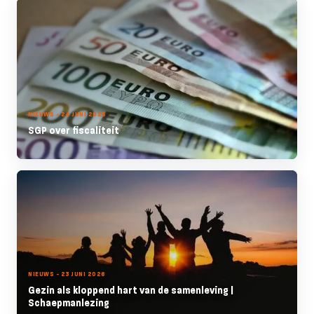
NIEUWS - 24 JUNI 2026
SGP over fiscaliteit
NIEUWS - 23 JUNI 2026
Gezin als kloppend hart van de samenleving |
Schaepmanlezing