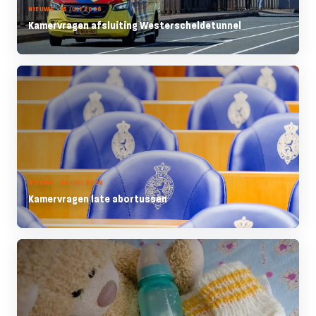
NIEUWS - 15 JULI 2026
Kamervragen afsluiting Westerscheldetunnel
NIEUWS - 14 JULI 2026
Kamervragen late abortussen