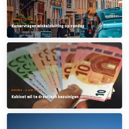
NIEUWS - 8 JUNI 2026
Kamervragen winkelsluiting op zondag
NIEUWS - 4 JUNI 2026
Kabinet wil te drastisch bezuinigen