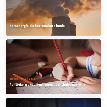
NIEUWS - 27 MEI 2026
Kernenergie als betrouwbare basis
NIEUWS - 27 MEI 2026
Politieke krokodillentranen over thuisonderwijs