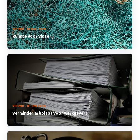
NIEUWS - 16 JUNI 2026
Ruimte voor visserij
NIEUWS - 15 JUNI 2026
Verminder arbolast voor werkgevers