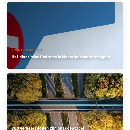
NIEUWS - 21 MEI 2026
Het discriminatiedrama in Nederland moet stoppen
NIEUWS - 21 MEI 2026
760 verkeersdoden zijn onacceptabel