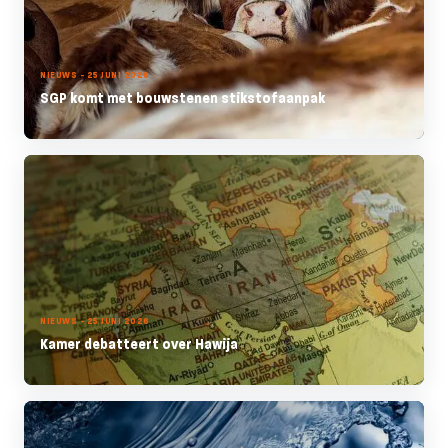
NIEUWS - 25 JUNI 2026
SGP komt met bouwstenen stikstofaanpak
NIEUWS - 25 JUNI 2026
Kamer debatteert over Hawija