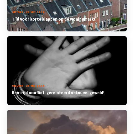
NIEUWS - 28 MEI 2026
Tijd voor korte klappen op de woningmarkt
NIEUWS - 28 MEI 2026
Bestrijd conflict-gerelateerd seksueel geweld!