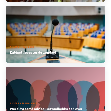
NIEUWS - 1 JULI 2026
Kabinet, koester de zondag!
NIEUWS - 30 JUNI 2026
Wereldvreemd advies Gezondheidsraad over