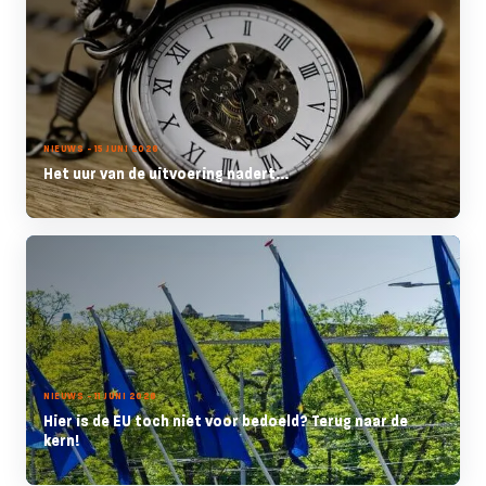
NIEUWS - 15 JUNI 2026
Het uur van de uitvoering nadert...
NIEUWS - 11 JUNI 2026
Hier is de EU toch niet voor bedoeld? Terug naar de
kern!