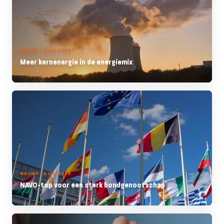
NIEUWS - 2 JULI 2026
Meer kernenergie in de energiemix
NIEUWS - 2 JULI 2026
NAVO-top voor een sterk bondgenootschap