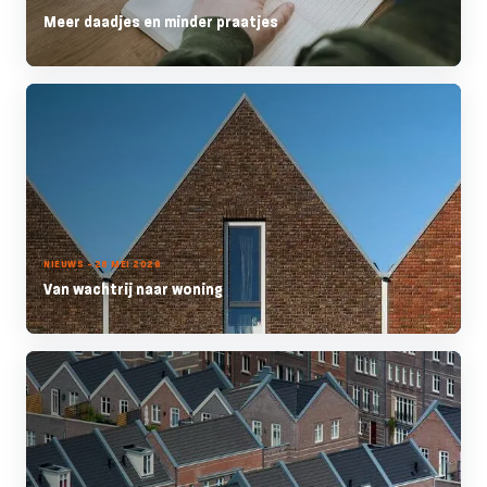
Meer daadjes en minder praatjes
NIEUWS - 28 MEI 2026
Van wachtrij naar woning