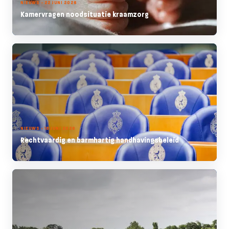
NIEUWS - 22 JUNI 2026
Kamervragen noodsituatie kraamzorg
NIEUWS - 18 JUNI 2026
Rechtvaardig en barmhartig handhavingsbeleid