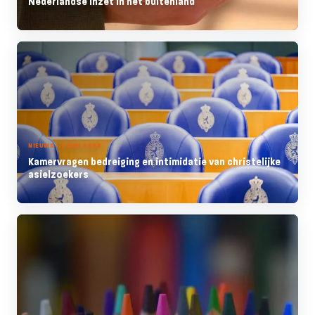
Nederlandse inzet in het buitenland
NIEUWS - 9 JUNI 2026
Kamervragen bedreiging en intimidatie van christelijke
asielzoekers