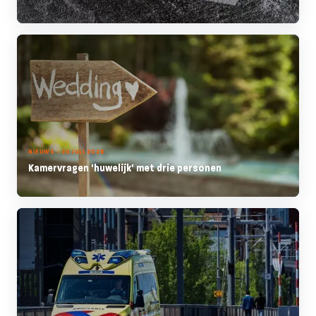
NIEUWS - 20 JULI 2026
Kamervragen 'huwelijk' met drie personen