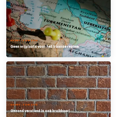
NIEUWS - 3 JUNI 2026
Geen vrijplaats voor het Iraanse regime
NIEUWS - 3 JUNI 2026
Gezond verstand is ook bruikbaar!