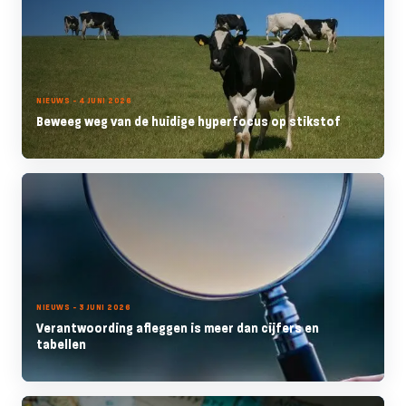
NIEUWS - 4 JUNI 2026
Beweeg weg van de huidige hyperfocus op stikstof
NIEUWS - 3 JUNI 2026
Verantwoording afleggen is meer dan cijfers en
tabellen