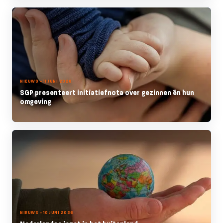
NIEUWS - 11 JUNI 2026
SGP presenteert initiatiefnota over gezinnen én hun
omgeving
NIEUWS - 10 JUNI 2026