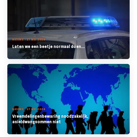
NIEUWS - 27 MEI 2026
Laten we een beetje normaal doen...
NIEUWS - 27 MEI 2026
Vreemdelingenbewaring noodzakelijk,
asieldwangsommen niet